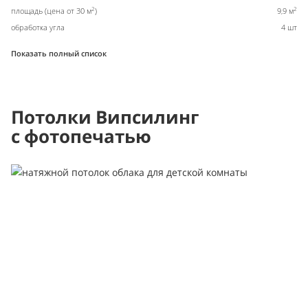
2
2
площадь (цена от 30 м
)
9,9 м
обработка угла
4 шт
Показать полный список
Потолки Випсилинг
с фотопечатью