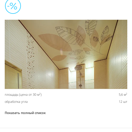
2
2
площадь (цена от 30 м
)
5,6 м
обработка угла
12 шт
Показать полный список