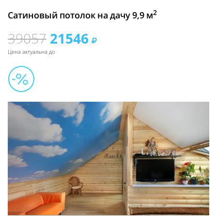
2
Сатиновый потолок на дачу 9,9 м
39057
21546
Цена актуальна до