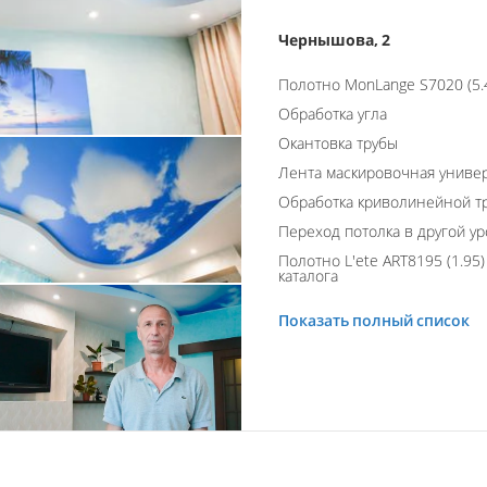
Чернышова, 2
Полотно MonLange S7020 (5.
Обработка угла
Окантовка трубы
Лента маскировочная униве
Обработка криволинейной т
Переход потолка в другой у
Полотно L'ete ART8195 (1.95
каталога
Показать полный список