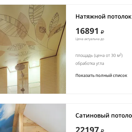
Натяжной потолок 
16891
Цена актуальна до
2
площадь (цена от 30 м
)
обработка угла
Показать полный список
Сатиновый потолок
22197