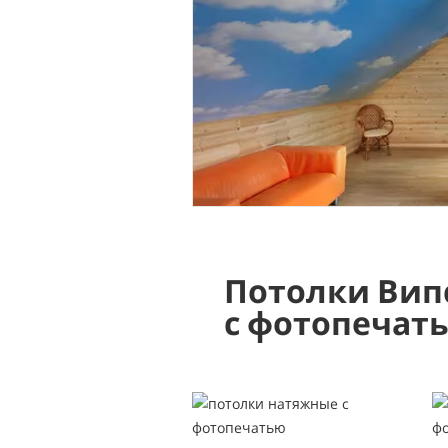
Потолки Вип
с фотопечат