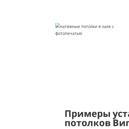
Примеры уст
потолков Ви