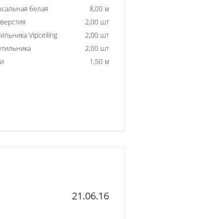
рсальная белая
8,00 м
тверстия
2,00 шт
ильника Vipceiling
2,00 шт
етильника
2,00 шт
ки
1,50 м
21.06.16