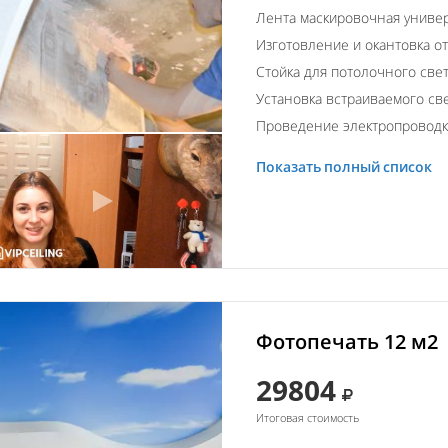
Лента маскировочная униве
Изготовление и окантовка о
Стойка для потолочного свет
Установка встраиваемого св
Проведение электропровод
Показать полный список
Фотопечать 12 м2
29804
Итоговая стоимость