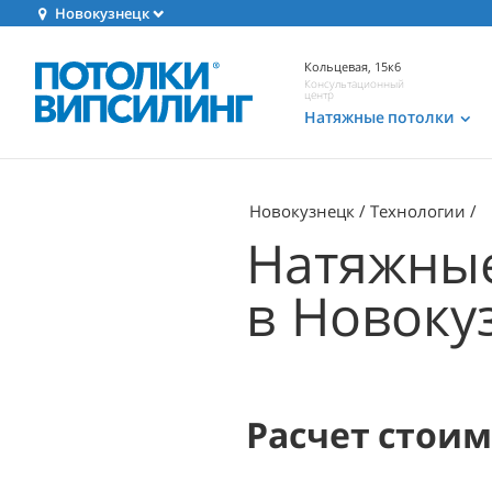
Новокузнецк
Кольцевая, 15к6
Консультационный
центр
Натяжные потолки
Новокузнецк
Технологии
Натяжные
в Новоку
Расчет стои