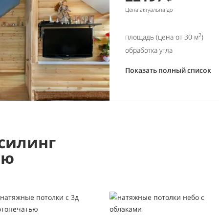
Цена актуальна до
2
площадь (цена от 30 м
)
обработка угла
Показать полный список
силинг
ью