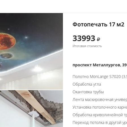
Фотопечать 17 м2
33993
Итоговая стоимость
проспект Металлургов, 39
Полотно MonLange S7020 (3.
Обработка угла
Окантовка трубы
Лента маскировочная униве
Установка потолочного карн
Обработка криволинейной т
Переход потолка в другой у