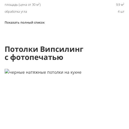
2
2
площадь (цена от 30 м
)
9,9 м
обработка угла
4 шт
Показать полный список
Потолки Випсилинг
с фотопечатью