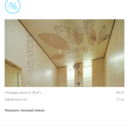
2
2
площадь (цена от 30 м
)
5,6 м
обработка угла
12 шт
Показать полный список