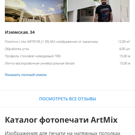
Изюмская, 34
2
Полотно L'ete ART8195 (1.95) M,S изображение от заказчика
12,00 м
Обработка угла
4,00 шт
Профиль стеновой невидимый ПВХ
15,00 м
Лента маскировочная универсальная белая
15,00 м
Показать полный список
ПОСМОТРЕТЬ ВСЕ ОТЗЫВЫ
Каталог фотопечати ArtMix
Изображения для печати на натяжных потолках