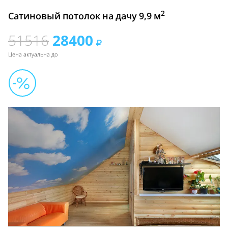
2
Сатиновый потолок на дачу 9,9 м
51516
28400
Цена актуальна до