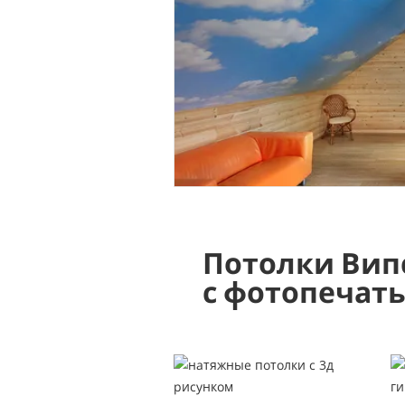
Потолки Вип
с фотопечат