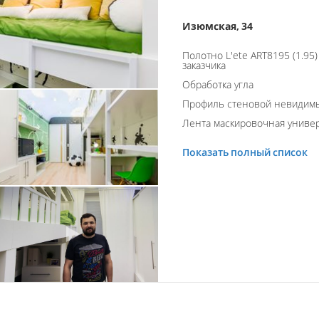
Изюмская, 34
Полотно L'ete ART8195 (1.95
заказчика
Обработка угла
Профиль стеновой невидим
Лента маскировочная униве
Показать полный список