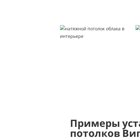
Примеры уст
потолков Ви