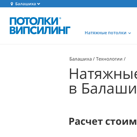
Балашиха
Натяжные потолки
Балашиха
Технологии
Натяжные
в Балаши
Расчет стои