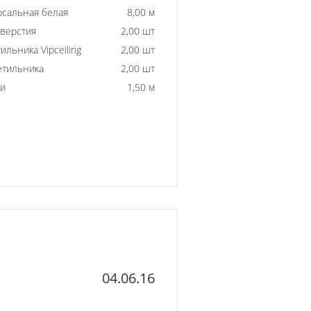
рсальная белая
8,00 м
тверстия
2,00 шт
ильника Vipceiling
2,00 шт
етильника
2,00 шт
ки
1,50 м
04.06.16