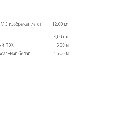
2
) M,S изображение от
12,00 м
4,00 шт
ый ПВХ
15,00 м
рсальная белая
15,00 м