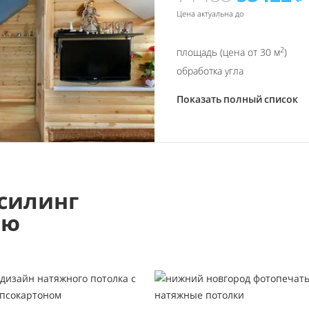
Цена актуальна до
2
площадь (цена от 30 м
)
обработка угла
Показать полный список
силинг
ью