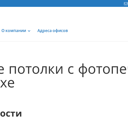
О компании
Адреса офисов
 потолки с фотоп
хе
мости