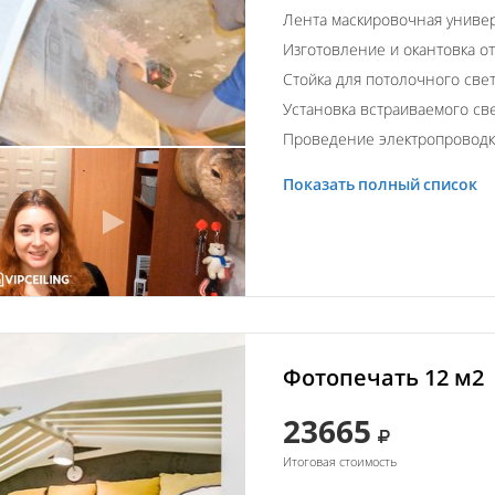
Лента маскировочная униве
Изготовление и окантовка о
Стойка для потолочного свет
Установка встраиваемого св
Проведение электропровод
Показать полный список
Фотопечать 12 м2
23665
Итоговая стоимость