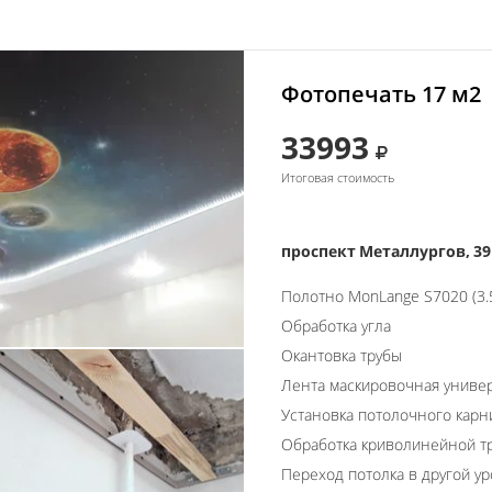
Фотопечать 17 м2
33993
Итоговая стоимость
проспект Металлургов, 39
Полотно MonLange S7020 (3.
Обработка угла
Окантовка трубы
Лента маскировочная униве
Установка потолочного карн
Обработка криволинейной т
Переход потолка в другой у