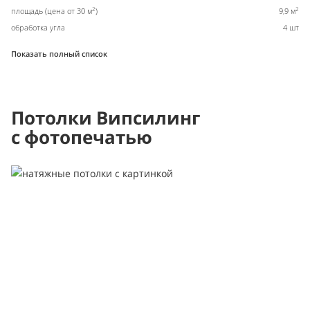
2
2
площадь (цена от 30 м
)
9,9 м
обработка угла
4 шт
Показать полный список
Потолки Випсилинг
с фотопечатью