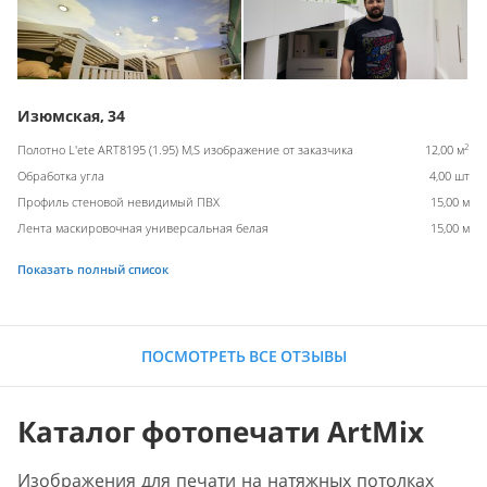
Изюмская, 34
2
Полотно L'ete ART8195 (1.95) M,S изображение от заказчика
12,00 м
Обработка угла
4,00 шт
Профиль стеновой невидимый ПВХ
15,00 м
Лента маскировочная универсальная белая
15,00 м
Показать полный список
ПОСМОТРЕТЬ ВСЕ ОТЗЫВЫ
Каталог фотопечати ArtMix
Изображения для печати на натяжных потолках