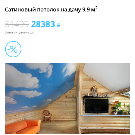
2
Сатиновый потолок на дачу 9,9 м
51499
28383
Цена актуальна до