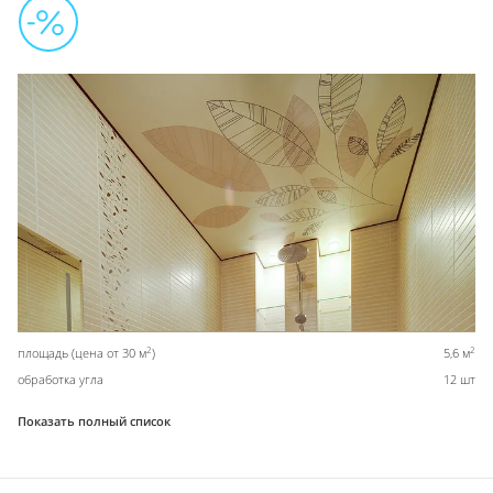
2
2
площадь (цена от 30 м
)
5,6 м
обработка угла
12 шт
Показать полный список