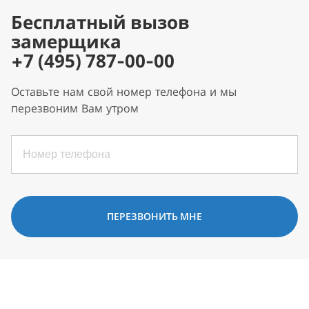
Бесплатный вызов
замерщика
+7 (495) 787-00-00
Оставьте нам свой номер телефона и мы
перезвоним Вам утром
ПЕРЕЗВОНИТЬ МНЕ