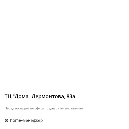
ТЦ "Дома" Лермонтова, 83а
Перед посещением офиса предварительно звоните
home-менеджер