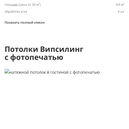
2
2
площадь (цена от 30 м
)
9,9 м
обработка угла
4 шт
Показать полный список
Потолки Випсилинг
с фотопечатью