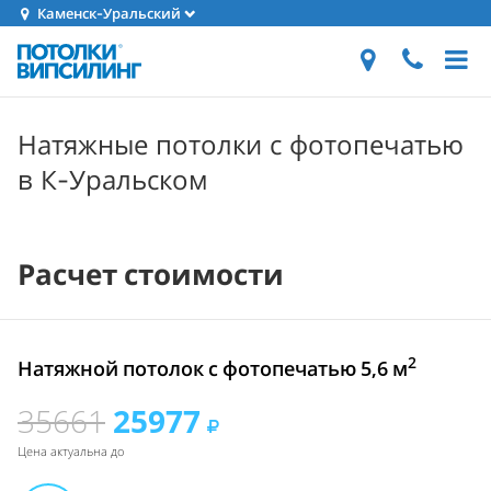
Каменск-Уральский
Натяжные потолки с фотопечатью
в К-Уральском
Расчет стоимости
2
Натяжной потолок с фотопечатью 5,6 м
35661
25977
Цена актуальна до