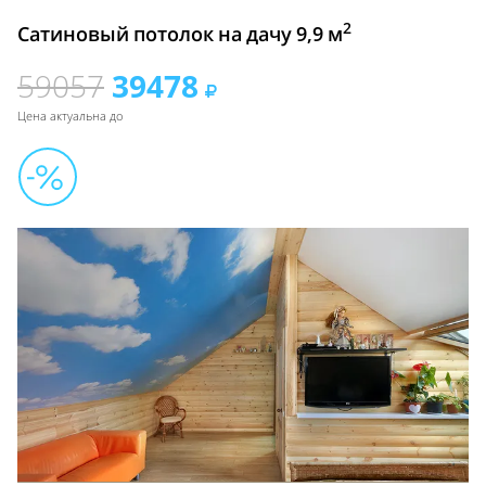
2
Сатиновый потолок на дачу 9,9 м
59057
39478
Цена актуальна до