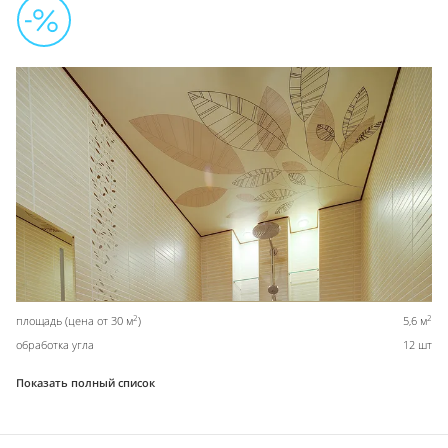
2
2
площадь (цена от 30 м
)
5,6 м
обработка угла
12 шт
Показать полный список