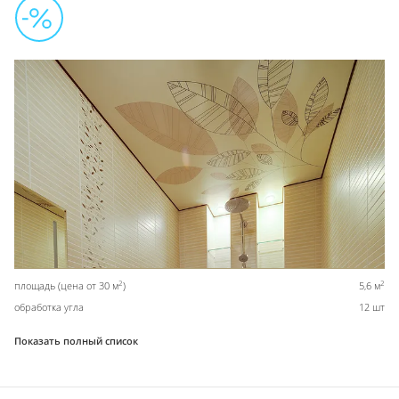
2
2
площадь (цена от 30 м
)
5,6 м
обработка угла
12 шт
Показать полный список