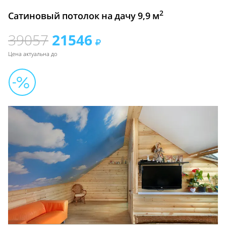
2
Сатиновый потолок на дачу 9,9 м
39057
21546
Цена актуальна до