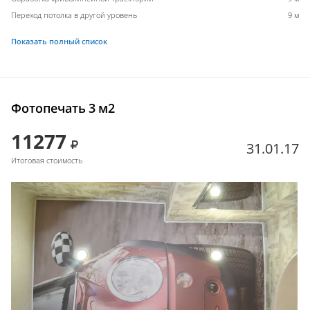
Переход потолка в другой уровень
9 м
Показать полный список
Фотопечать 3 м2
11277
31.01.17
Итоговая стоимость