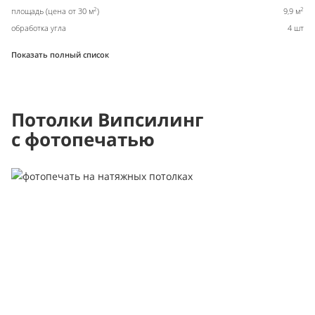
2
2
площадь (цена от 30 м
)
9,9 м
обработка угла
4 шт
Показать полный список
Потолки Випсилинг
с фотопечатью