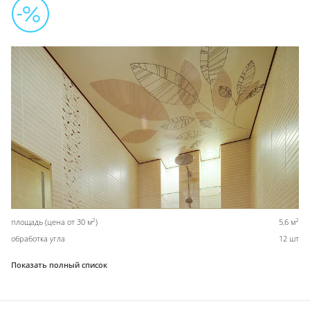
2
2
площадь (цена от 30 м
)
5,6 м
обработка угла
12 шт
Показать полный список