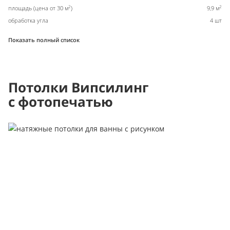
2
2
площадь (цена от 30 м
)
9,9 м
обработка угла
4 шт
Показать полный список
Потолки Випсилинг
с фотопечатью