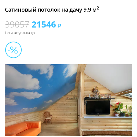
2
Сатиновый потолок на дачу 9,9 м
39057
21546
Цена актуальна до