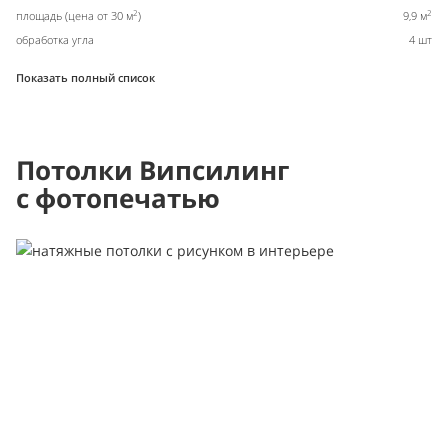
2
2
площадь (цена от 30 м
)
9,9 м
обработка угла
4 шт
Показать полный список
Потолки Випсилинг
с фотопечатью