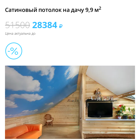
2
Сатиновый потолок на дачу 9,9 м
51500
28384
Цена актуальна до