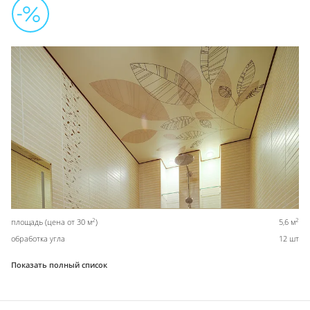
2
2
площадь (цена от 30 м
)
5,6 м
обработка угла
12 шт
Показать полный список