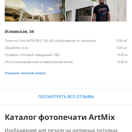
Изюмская, 34
2
Полотно L'ete ART8195 (1.95) M,S изображение от заказчика
12,00 м
Обработка угла
4,00 шт
Профиль стеновой невидимый ПВХ
15,00 м
Лента маскировочная универсальная белая
15,00 м
Показать полный список
ПОСМОТРЕТЬ ВСЕ ОТЗЫВЫ
Каталог фотопечати ArtMix
Изображения для печати на натяжных потолках