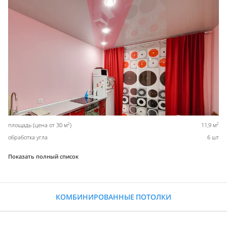
2
2
площадь (цена от 30 м
)
11,9 м
обработка угла
6 шт
Показать полный список
КОМБИНИРОВАННЫЕ ПОТОЛКИ