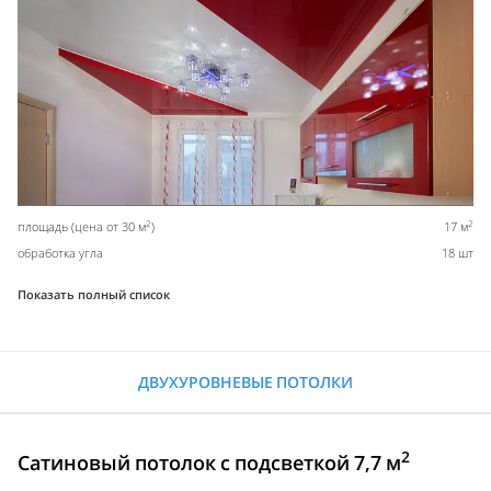
2
2
площадь (цена от 30 м
)
17 м
обработка угла
18 шт
Показать полный список
ДВУХУРОВНЕВЫЕ ПОТОЛКИ
2
Сатиновый потолок с подсветкой 7,7 м