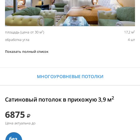
2
2
площадь (цена от 30 м
)
17,2 м
обработка угла
4 шт
Показать полный список
МНОГОУРОВНЕВЫЕ ПОТОЛКИ
2
Сатиновый потолок в прихожую 3,9 м
6875
Цена актуальна до