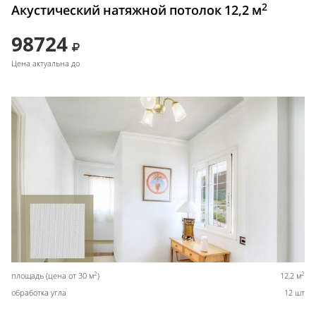
2
Акустический натяжной потолок 12,2 м
98724
Цена актуальна до
2
2
площадь (цена от 30 м
)
12,2 м
обработка угла
12 шт