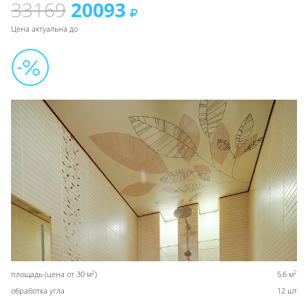
33169
20093
Цена актуальна до
2
2
площадь (цена от 30 м
)
5,6 м
обработка угла
12 шт