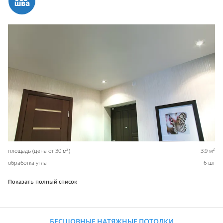
2
2
площадь (цена от 30 м
)
3,9 м
обработка угла
6 шт
Показать полный список
БЕСШОВНЫЕ НАТЯЖНЫЕ ПОТОЛКИ