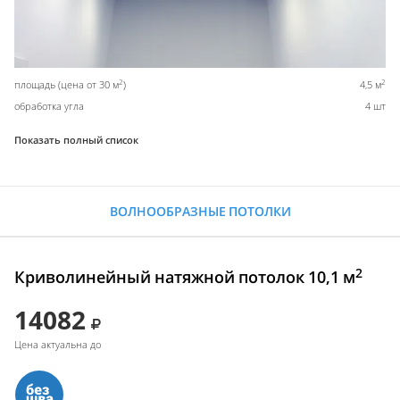
2
2
площадь (цена от 30 м
)
4,5 м
обработка угла
4 шт
Показать полный список
ВОЛНООБРАЗНЫЕ ПОТОЛКИ
2
Криволинейный натяжной потолок 10,1 м
14082
Цена актуальна до