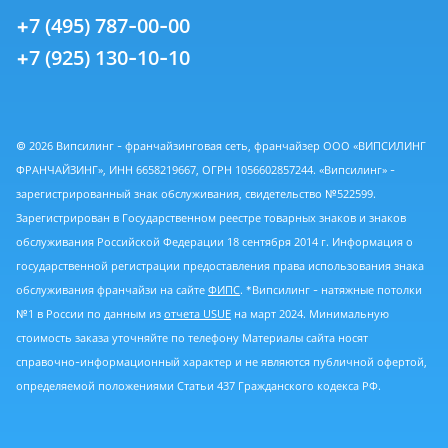
+7 (495) 787-00-00
+7 (925) 130-10-10
© 2026 Випсилинг - франчайзинговая сеть, франчайзер ООО «ВИПСИЛИНГ
ФРАНЧАЙЗИНГ», ИНН 6658219667, ОГРН 1056602857244. «Випсилинг» -
зарегистрированный знак обслуживания, свидетельство №522599.
Зарегистрирован в Государственном реестре товарных знаков и знаков
обслуживания Российской Федерации 18 сентября 2014 г. Информация о
государственной регистрации предоставления права использования знака
обслуживания франчайзи на сайте
ФИПС
. *Випсилинг - натяжные потолки
№1 в России по данным из
отчета USUE
на март 2024. Минимальную
стоимость заказа уточняйте по телефону Материалы сайта носят
справочно-информационный характер и не являются публичной офертой,
определяемой положениями Статьи 437 Гражданского кодекса РФ.