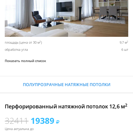
2
2
площадь (цена от 30 м
)
9,7 м
обработка угла
6 шт
Показать полный список
ПОЛУПРОЗРАЧНЫЕ НАТЯЖНЫЕ ПОТОЛКИ
2
Перфорированный натяжной потолок 12,6 м
32411
19389
Цена актуальна до