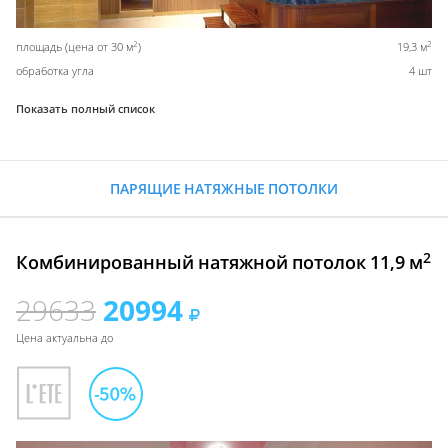
2
2
площадь (цена от 30 м
)
19,3 м
обработка угла
4 шт
Показать полный список
ПАРЯЩИЕ НАТЯЖНЫЕ ПОТОЛКИ
2
Комбинированный натяжной потолок 11,9 м
29633
20994
Цена актуальна до