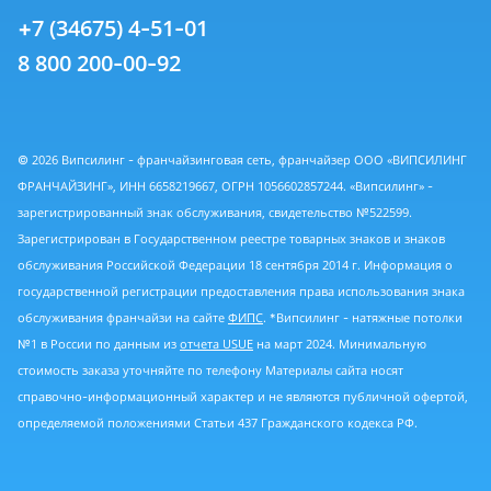
+7 (34675) 4-51-01
8 800 200-00-92
© 2026 Випсилинг - франчайзинговая сеть, франчайзер ООО «ВИПСИЛИНГ
ФРАНЧАЙЗИНГ», ИНН 6658219667, ОГРН 1056602857244. «Випсилинг» -
зарегистрированный знак обслуживания, свидетельство №522599.
Зарегистрирован в Государственном реестре товарных знаков и знаков
обслуживания Российской Федерации 18 сентября 2014 г. Информация о
государственной регистрации предоставления права использования знака
обслуживания франчайзи на сайте
ФИПС
. *Випсилинг - натяжные потолки
№1 в России по данным из
отчета USUE
на март 2024. Минимальную
стоимость заказа уточняйте по телефону Материалы сайта носят
справочно-информационный характер и не являются публичной офертой,
определяемой положениями Статьи 437 Гражданского кодекса РФ.