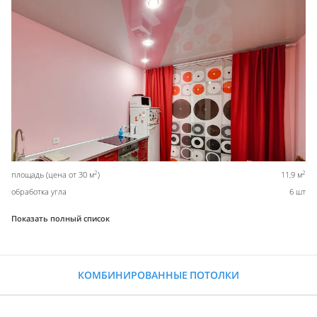
2
2
площадь (цена от 30 м
)
11,9 м
обработка угла
6 шт
Показать полный список
КОМБИНИРОВАННЫЕ ПОТОЛКИ