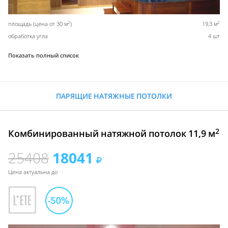
2
2
площадь (цена от 30 м
)
19,3 м
обработка угла
4 шт
Показать полный список
ПАРЯЩИЕ НАТЯЖНЫЕ ПОТОЛКИ
2
Комбинированный натяжной потолок 11,9 м
25408
18041
Цена актуальна до