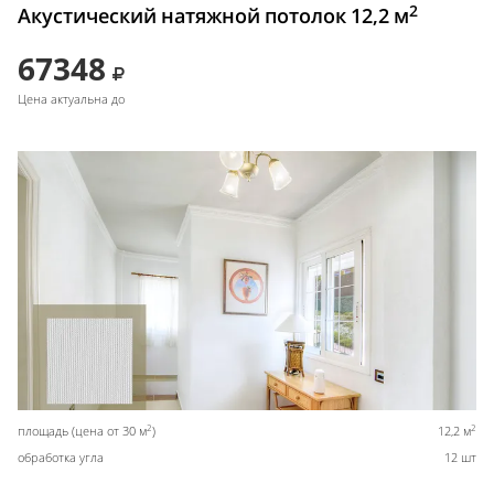
2
Акустический натяжной потолок 12,2 м
67348
Цена актуальна до
2
2
площадь (цена от 30 м
)
12,2 м
обработка угла
12 шт