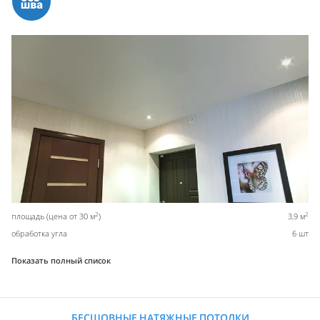
2
2
площадь (цена от 30 м
)
3,9 м
обработка угла
6 шт
Показать полный список
БЕСШОВНЫЕ НАТЯЖНЫЕ ПОТОЛКИ