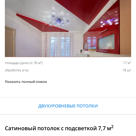
2
2
площадь (цена от 30 м
)
17 м
обработка угла
18 шт
Показать полный список
ДВУХУРОВНЕВЫЕ ПОТОЛКИ
2
Сатиновый потолок с подсветкой 7,7 м