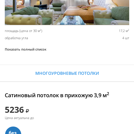
2
2
площадь (цена от 30 м
)
17,2 м
обработка угла
4 шт
Показать полный список
МНОГОУРОВНЕВЫЕ ПОТОЛКИ
2
Сатиновый потолок в прихожую 3,9 м
5236
Цена актуальна до