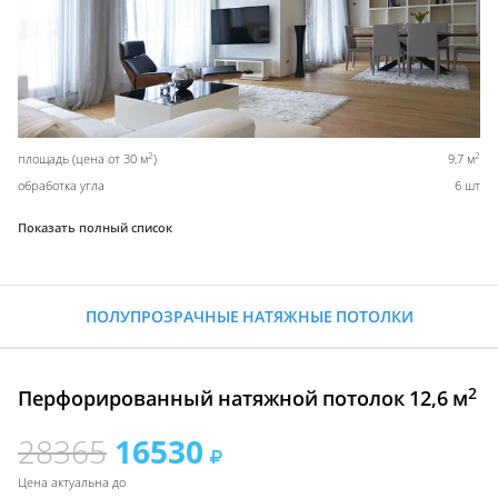
2
2
площадь (цена от 30 м
)
9,7 м
обработка угла
6 шт
Показать полный список
ПОЛУПРОЗРАЧНЫЕ НАТЯЖНЫЕ ПОТОЛКИ
2
Перфорированный натяжной потолок 12,6 м
28365
16530
Цена актуальна до