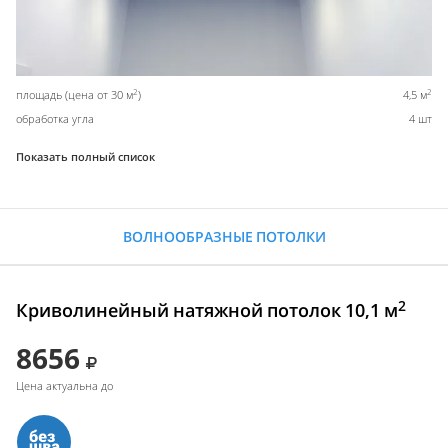
2
2
площадь (цена от 30 м
)
4,5 м
обработка угла
4 шт
Показать полный список
ВОЛНООБРАЗНЫЕ ПОТОЛКИ
2
Криволинейный натяжной потолок 10,1 м
8656
Цена актуальна до