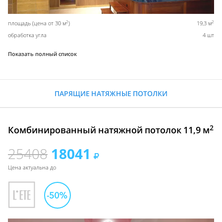
2
2
площадь (цена от 30 м
)
19,3 м
обработка угла
4 шт
Показать полный список
ПАРЯЩИЕ НАТЯЖНЫЕ ПОТОЛКИ
2
Комбинированный натяжной потолок 11,9 м
25408
18041
Цена актуальна до