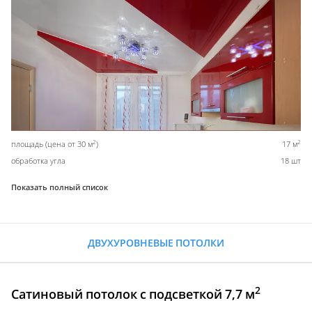
2
2
площадь (цена от 30 м
)
17 м
обработка угла
18 шт
Показать полный список
ДВУХУРОВНЕВЫЕ ПОТОЛКИ
2
Сатиновый потолок с подсветкой 7,7 м