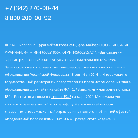
+7 (342) 270-00-44
8 800 200-00-92
© 2026 Випсилинг - франчайзинговая сеть, франчайзер ООО «ВИПСИЛИНГ
ФРАНЧАЙЗИНГ», ИНН 6658219667, ОГРН 1056602857244. «Випсилинг» -
зарегистрированный знак обслуживания, свидетельство №522599.
Зарегистрирован в Государственном реестре товарных знаков и знаков
обслуживания Российской Федерации 18 сентября 2014 г. Информация о
государственной регистрации предоставления права использования знака
обслуживания франчайзи на сайте
ФИПС
. *Випсилинг - натяжные потолки
№1 в России по данным из
отчета USUE
на март 2024. Минимальную
стоимость заказа уточняйте по телефону Материалы сайта носят
справочно-информационный характер и не являются публичной офертой,
определяемой положениями Статьи 437 Гражданского кодекса РФ.