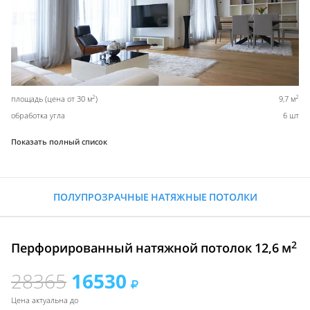
2
2
площадь (цена от 30 м
)
9,7 м
обработка угла
6 шт
Показать полный список
ПОЛУПРОЗРАЧНЫЕ НАТЯЖНЫЕ ПОТОЛКИ
2
Перфорированный натяжной потолок 12,6 м
28365
16530
Цена актуальна до