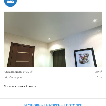
2
2
площадь (цена от 30 м
)
3,9 м
обработка угла
6 шт
Показать полный список
БЕСШОВНЫЕ НАТЯЖНЫЕ ПОТОЛКИ