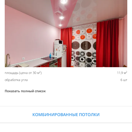
2
2
площадь (цена от 30 м
)
11,9 м
обработка угла
6 шт
Показать полный список
КОМБИНИРОВАННЫЕ ПОТОЛКИ