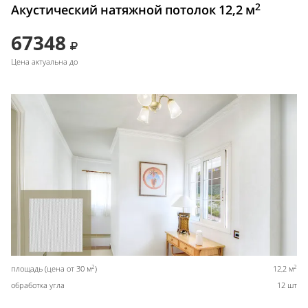
2
Акустический натяжной потолок 12,2 м
67348
Цена актуальна до
2
2
площадь (цена от 30 м
)
12,2 м
обработка угла
12 шт