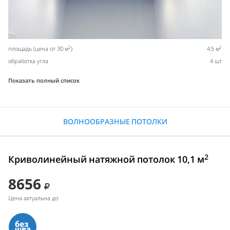
2
2
площадь (цена от 30 м
)
4,5 м
обработка угла
4 шт
Показать полный список
ВОЛНООБРАЗНЫЕ ПОТОЛКИ
2
Криволинейный натяжной потолок 10,1 м
8656
Цена актуальна до