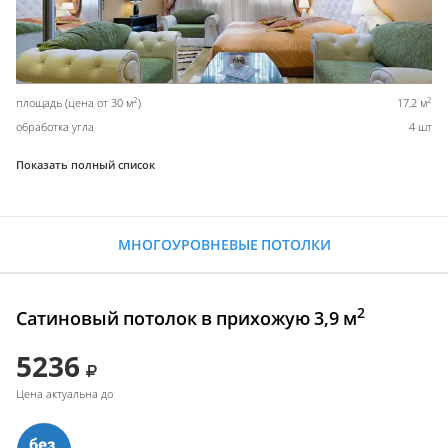
2
2
площадь (цена от 30 м
)
17,2 м
обработка угла
4 шт
Показать полный список
МНОГОУРОВНЕВЫЕ ПОТОЛКИ
2
Сатиновый потолок в прихожую 3,9 м
5236
Цена актуальна до