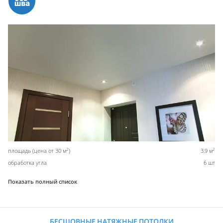
2
2
площадь (цена от 30 м
)
3,9 м
обработка угла
6 шт
Показать полный список
БЕСШОВНЫЕ НАТЯЖНЫЕ ПОТОЛКИ