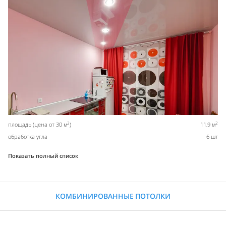
2
2
площадь (цена от 30 м
)
11,9 м
обработка угла
6 шт
Показать полный список
КОМБИНИРОВАННЫЕ ПОТОЛКИ