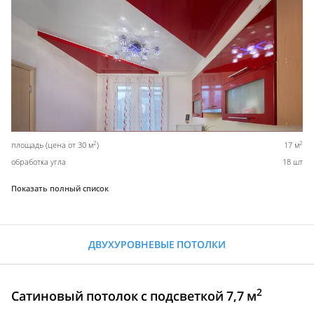
2
2
площадь (цена от 30 м
)
17 м
обработка угла
18 шт
Показать полный список
ДВУХУРОВНЕВЫЕ ПОТОЛКИ
2
Сатиновый потолок с подсветкой 7,7 м