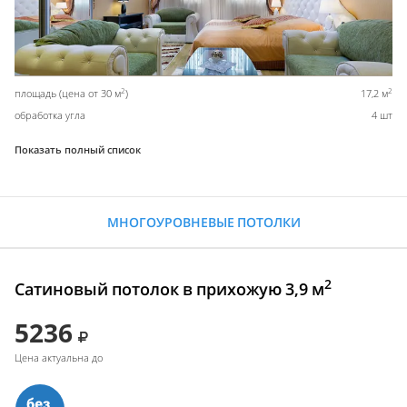
2
2
площадь (цена от 30 м
)
17,2 м
обработка угла
4 шт
Показать полный список
МНОГОУРОВНЕВЫЕ ПОТОЛКИ
2
Сатиновый потолок в прихожую 3,9 м
5236
Цена актуальна до