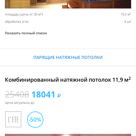
2
2
площадь (цена от 30 м
)
19,3 м
обработка угла
4 шт
Показать полный список
ПАРЯЩИЕ НАТЯЖНЫЕ ПОТОЛКИ
2
Комбинированный натяжной потолок 11,9 м
25408
18041
Цена актуальна до