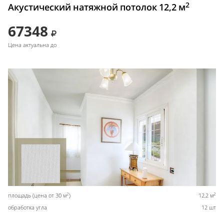
2
Акустический натяжной потолок 12,2 м
67348
Цена актуальна до
2
2
площадь (цена от 30 м
)
12,2 м
обработка угла
12 шт