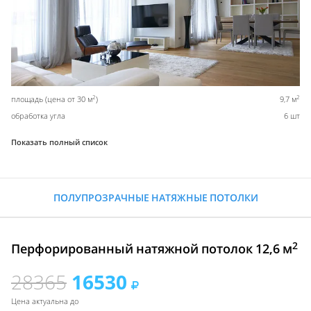
2
2
площадь (цена от 30 м
)
9,7 м
обработка угла
6 шт
Показать полный список
ПОЛУПРОЗРАЧНЫЕ НАТЯЖНЫЕ ПОТОЛКИ
2
Перфорированный натяжной потолок 12,6 м
28365
16530
Цена актуальна до