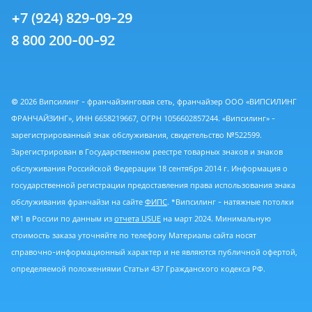
+7 (924) 829-09-29
8 800 200-00-92
© 2026 Випсилинг - франчайзинговая сеть, франчайзер ООО «ВИПСИЛИНГ
ФРАНЧАЙЗИНГ», ИНН 6658219667, ОГРН 1056602857244. «Випсилинг» -
зарегистрированный знак обслуживания, свидетельство №522599.
Зарегистрирован в Государственном реестре товарных знаков и знаков
обслуживания Российской Федерации 18 сентября 2014 г. Информация о
государственной регистрации предоставления права использования знака
обслуживания франчайзи на сайте
ФИПС
. *Випсилинг - натяжные потолки
№1 в России по данным из
отчета USUE
на март 2024. Минимальную
стоимость заказа уточняйте по телефону Материалы сайта носят
справочно-информационный характер и не являются публичной офертой,
определяемой положениями Статьи 437 Гражданского кодекса РФ.