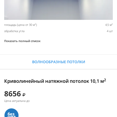
2
2
площадь (цена от 30 м
)
4,5 м
обработка угла
4 шт
Показать полный список
ВОЛНООБРАЗНЫЕ ПОТОЛКИ
2
Криволинейный натяжной потолок 10,1 м
8656
Цена актуальна до