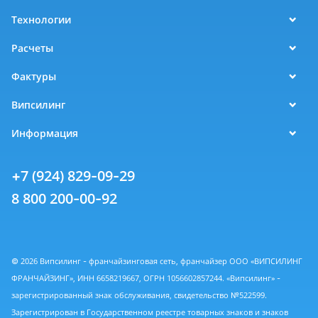
Технологии
Расчеты
Фактуры
Випсилинг
Информация
+7 (924) 829-09-29
8 800 200-00-92
© 2026 Випсилинг - франчайзинговая сеть, франчайзер ООО «ВИПСИЛИНГ
ФРАНЧАЙЗИНГ», ИНН 6658219667, ОГРН 1056602857244. «Випсилинг» -
зарегистрированный знак обслуживания, свидетельство №522599.
Зарегистрирован в Государственном реестре товарных знаков и знаков