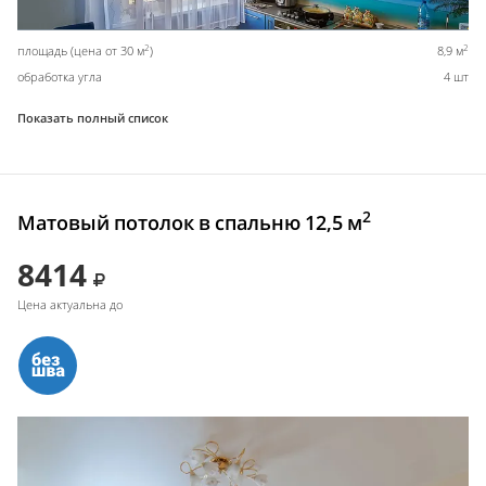
2
2
площадь (цена от 30 м
)
8,9 м
обработка угла
4 шт
Показать полный список
2
Матовый потолок в спальню 12,5 м
8414
Цена актуальна до