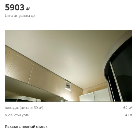
5903
Цена актуальна до
2
2
площадь (цена от 30 м
)
6,2 м
обработка угла
4 шт
Показать полный список