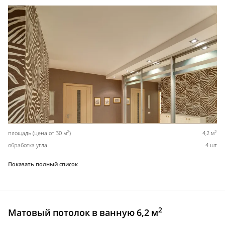
2
2
площадь (цена от 30 м
)
4,2 м
обработка угла
4 шт
Показать полный список
2
Матовый потолок в ванную 6,2 м