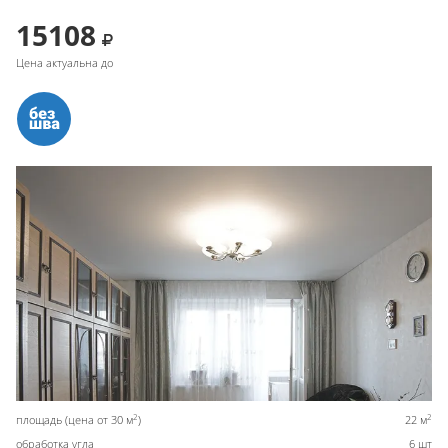
15108
Цена актуальна до
2
2
площадь (цена от 30 м
)
22 м
обработка угла
6 шт