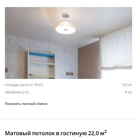
2
2
площадь (цена от 30 м
)
14,2 м
обработка угла
8 шт
Показать полный список
2
Матовый потолок в гостиную 22,0 м