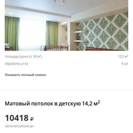
2
2
площадь (цена от 30 м
)
12,5 м
обработка угла
4 шт
Показать полный список
2
Матовый потолок в детскую 14,2 м
10418
Цена актуальна до