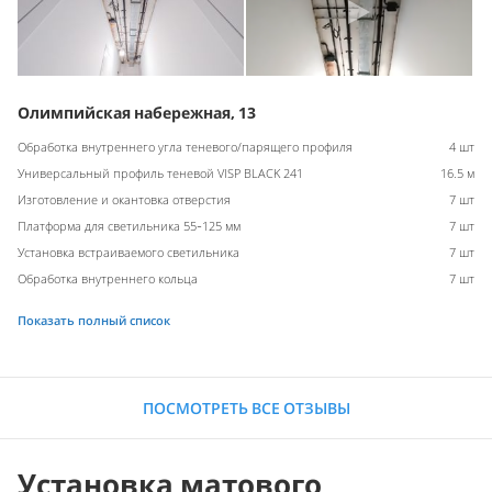
Олимпийская набережная, 13
Обработка внутреннего угла теневого/парящего профиля
4 шт
Универсальный профиль теневой VISP BLACK 241
16.5 м
Изготовление и окантовка отверстия
7 шт
Платформа для светильника 55-125 мм
7 шт
Установка встраиваемого светильника
7 шт
Обработка внутреннего кольца
7 шт
Показать полный список
ПОСМОТРЕТЬ ВСЕ ОТЗЫВЫ
Установка матового