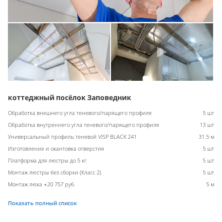
коттеджный посёлок Заповедник
Обработка внешнего угла теневого/парящего профиля
5 шт
Обработка внутреннего угла теневого/парящего профиля
13 шт
Универсальный профиль теневой VISP BLACK 241
31.5 м
Изготовление и окантовка отверстия
5 шт
Платформа для люстры до 5 кг
5 шт
Монтаж люстры без сборки (Класс 2)
5 шт
Монтаж люка +20 757 руб.
5 м
Показать полный список