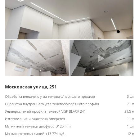
Московская улица, 251
Обработка внешнего угла теневого/парящего профиля
3 шт
Обработка внутреннего угла теневого/парящего профиля
7 шт
Универсальный профиль теневой VISP BLACK 241
21.5 м
Изготовление и окантовка отверстия
1 шт
Магнитный теневой диффузор D125 mm
1 шт
Монтаж световых линий +13 774 руб.
12 м