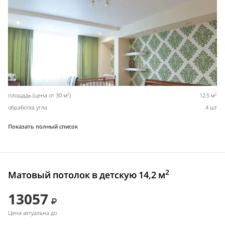
2
2
площадь (цена от 30 м
)
12,5 м
обработка угла
4 шт
Показать полный список
2
Матовый потолок в детскую 14,2 м
13057
Цена актуальна до