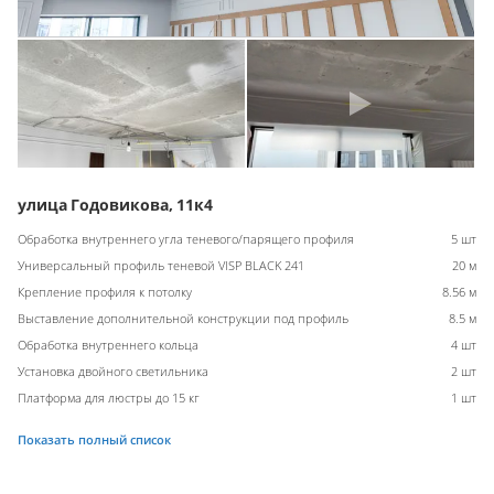
улица Годовикова, 11к4
Обработка внутреннего угла теневого/парящего профиля
5 шт
Универсальный профиль теневой VISP BLACK 241
20 м
Крепление профиля к потолку
8.56 м
Выставление дополнительной конструкции под профиль
8.5 м
Обработка внутреннего кольца
4 шт
Установка двойного светильника
2 шт
Платформа для люстры до 15 кг
1 шт
Показать полный список