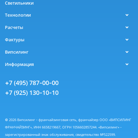
Светильники
Технологии
Расчеты
Фактуры
Випсилинг
Информация
+7 (495) 787-00-00
+7 (925) 130-10-10
© 2026 Випсилинг - франчайзинговая сеть, франчайзер ООО «ВИПСИЛИНГ
ФРАНЧАЙЗИНГ», ИНН 6658219667, ОГРН 1056602857244. «Випсилинг» -
зарегистрированный знак обслуживания, свидетельство №522599.