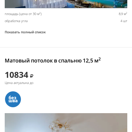
2
2
площадь (цена от 30 м
)
8,9 м
обработка угла
4 шт
Показать полный список
2
Матовый потолок в спальню 12,5 м
10834
Цена актуальна до