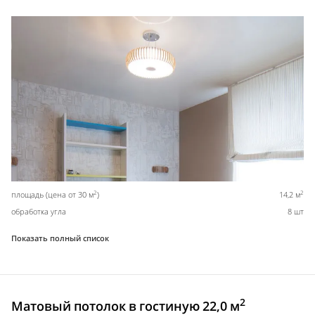
2
2
площадь (цена от 30 м
)
14,2 м
обработка угла
8 шт
Показать полный список
2
Матовый потолок в гостиную 22,0 м