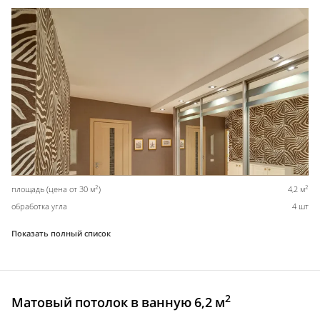
2
2
площадь (цена от 30 м
)
4,2 м
обработка угла
4 шт
Показать полный список
2
Матовый потолок в ванную 6,2 м