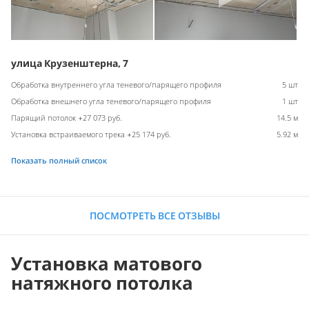
улица Крузенштерна, 7
Обработка внутреннего угла теневого/парящего профиля
5 шт
Обработка внешнего угла теневого/парящего профиля
1 шт
Парящий потолок +27 073 руб.
14.5 м
Установка встраиваемого трека +25 174 руб.
5.92 м
Показать полный список
ПОСМОТРЕТЬ ВСЕ ОТЗЫВЫ
Установка матового
натяжного потолка