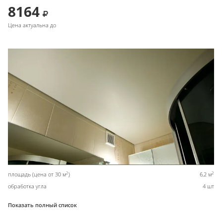
8164
Цена актуальна до
2
2
площадь (цена от 30 м
)
6,2 м
обработка угла
4 шт
Показать полный список