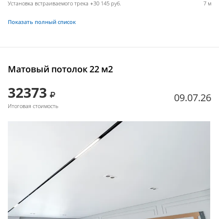
Установка встраиваемого трека +30 145 руб.
7 м
Показать полный список
Матовый потолок 22 м2
32373
09.07.26
Итоговая стоимость