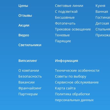
Цены
Световые линии
Кухня
С подсветкой
Ванная
Отзывы
Бесшовные
Гостина
Фотопечать
Детская
Акции
Трековое освещение
Спальн
Видео
Теневые
Прихож
Парящие
Светильники
Випсилинг
Информация
О компании
Технические особенности
Безопасность
Советы по выбору
Вакансии
Сервисное обслуживание
Франчайзинг
Карта сайта
Партнерам
Политика обработки
персональных данных