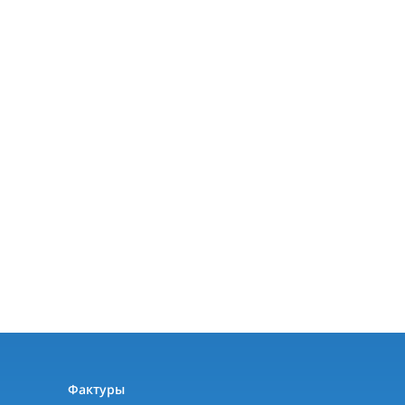
ы
Фактуры