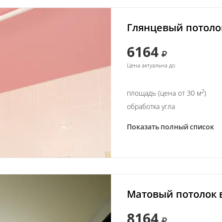
Глянцевый потолок
6164
Цена актуальна до
2
площадь (цена от 30 м
)
обработка угла
Показать полный список
Матовый потолок в
8164