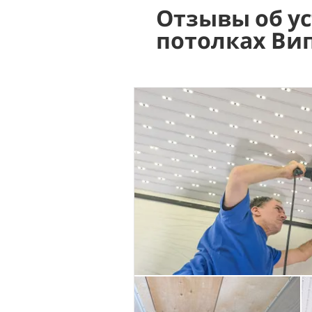
Отзывы об у
потолках Ви