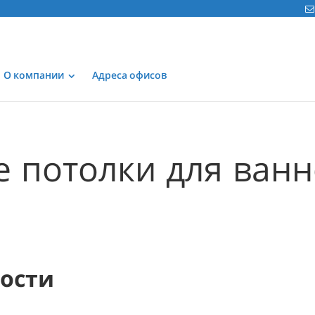
О компании
Адреса офисов
 потолки для ван
мости