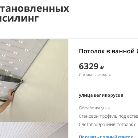
становленных
псилинг
Потолок в ванной 
6329
Итоговая стоимость
улица Великорусов
Обработка угла
Стеновой профиль под встав
Светопрозрачный потолок с 
Показать полный список