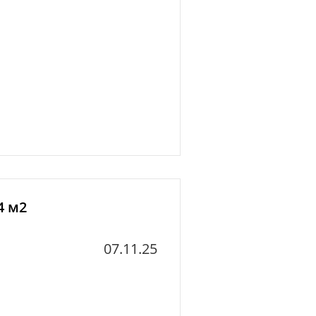
4 м2
07.11.25