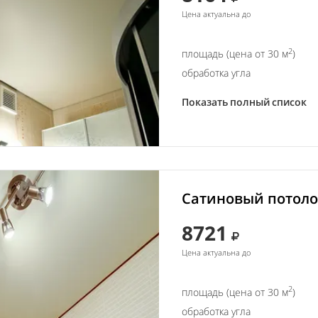
Цена актуальна до
2
площадь (цена от 30 м
)
обработка угла
Показать полный список
Сатиновый потолок
8721
Цена актуальна до
2
площадь (цена от 30 м
)
обработка угла