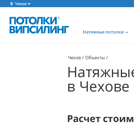
Чехов
Натяжные потолки
Чехов
Объекты
Натяжные
в Чехове
Расчет стои