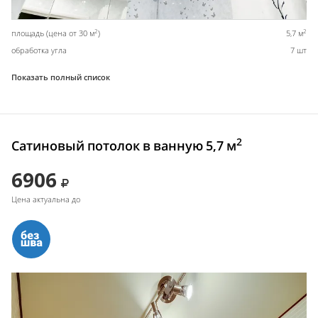
2
2
площадь (цена от 30 м
)
5,7 м
обработка угла
7 шт
Показать полный список
2
Сатиновый потолок в ванную 5,7 м
6906
Цена актуальна до