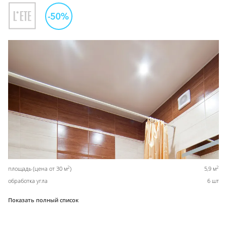
2
2
площадь (цена от 30 м
)
5,9 м
обработка угла
6 шт
Показать полный список