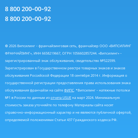
8 800 200-00-92
8 800 200-00-92
© 2026 Випсилинг - франчайзинговая сеть, франчайзер ООО «ВИПСИЛИНГ
ФРАНЧАЙЗИНГ», ИНН 6658219667, ОГРН 1056602857244. «Випсилинг» -
зарегистрированный знак обслуживания, свидетельство №522599.
Зарегистрирован в Государственном реестре товарных знаков и знаков
обслуживания Российской Федерации 18 сентября 2014 г. Информация о
государственной регистрации предоставления права использования знака
обслуживания франчайзи на сайте
ФИПС
. *Випсилинг - натяжные потолки
№1 в России по данным из
отчета USUE
на март 2024. Минимальную
стоимость заказа уточняйте по телефону Материалы сайта носят
справочно-информационный характер и не являются публичной офертой,
определяемой положениями Статьи 437 Гражданского кодекса РФ.