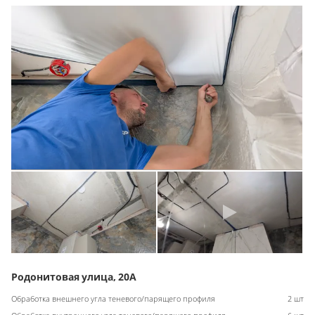
Родонитовая улица, 20А
Обработка внешнего угла теневого/парящего профиля
2 шт