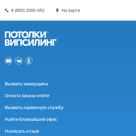
8 (800) 2000-092
На карте
Вызвать замерщика
Оплата заказа online
Вызвать сервисную службу
Найти ближайший офис
Написать отзыв