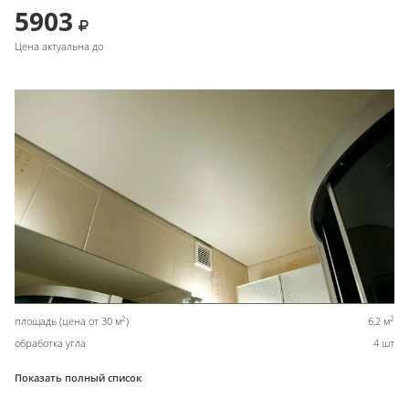
5903
Цена актуальна до
2
2
площадь (цена от 30 м
)
6,2 м
обработка угла
4 шт
Показать полный список