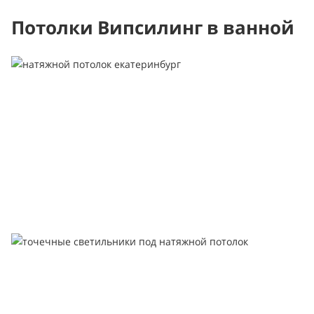
Потолки Випсилинг в ванной