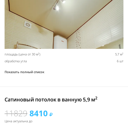
2
2
площадь (цена от 30 м
)
5,7 м
обработка угла
6 шт
Показать полный список
2
Сатиновый потолок в ванную 5,9 м
11829
8410
Цена актуальна до