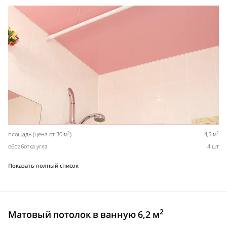
2
2
площадь (цена от 30 м
)
4,5 м
обработка угла
4 шт
Показать полный список
2
Матовый потолок в ванную 6,2 м