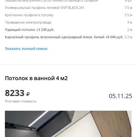
Обработка внутреннего угла теневого/парящего профиля
6 шт
Универсальный профиль теневой VISP BLACK 241
7.5 м
Крепление профиля к потолку
7.5 м
Проведение электропровода
3 м
Парящий потолок +3 238 руб.
2 м
Карнизный профиль встроенный однорядный Алюм. белый +8 044 руб.
3.2 м
Показать полный список
Потолок в ванной 4 м2
8233
05.11.25
Итоговая стоимость