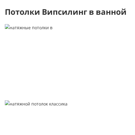
Потолки Випсилинг в ванной