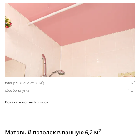
2
2
площадь (цена от 30 м
)
4,5 м
обработка угла
4 шт
Показать полный список
2
Матовый потолок в ванную 6,2 м