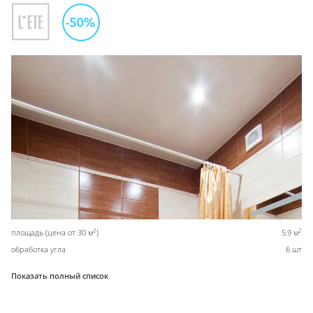
2
2
площадь (цена от 30 м
)
5,9 м
обработка угла
6 шт
Показать полный список