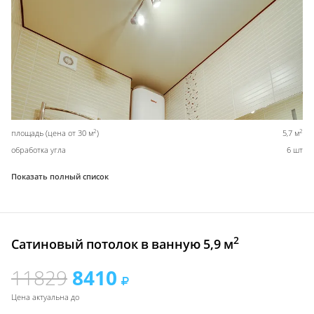
2
2
площадь (цена от 30 м
)
5,7 м
обработка угла
6 шт
Показать полный список
2
Сатиновый потолок в ванную 5,9 м
11829
8410
Цена актуальна до