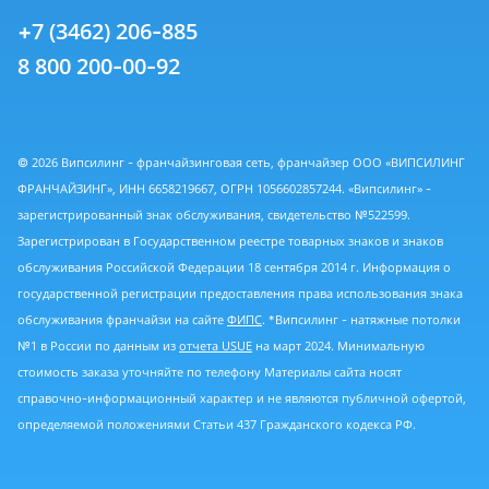
+7 (3462) 206-885
8 800 200-00-92
© 2026 Випсилинг - франчайзинговая сеть, франчайзер ООО «ВИПСИЛИНГ
ФРАНЧАЙЗИНГ», ИНН 6658219667, ОГРН 1056602857244. «Випсилинг» -
зарегистрированный знак обслуживания, свидетельство №522599.
Зарегистрирован в Государственном реестре товарных знаков и знаков
обслуживания Российской Федерации 18 сентября 2014 г. Информация о
государственной регистрации предоставления права использования знака
обслуживания франчайзи на сайте
ФИПС
. *Випсилинг - натяжные потолки
№1 в России по данным из
отчета USUE
на март 2024. Минимальную
стоимость заказа уточняйте по телефону Материалы сайта носят
справочно-информационный характер и не являются публичной офертой,
определяемой положениями Статьи 437 Гражданского кодекса РФ.