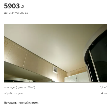
5903
Цена актуальна до
2
2
площадь (цена от 30 м
)
6,2 м
обработка угла
4 шт
Показать полный список