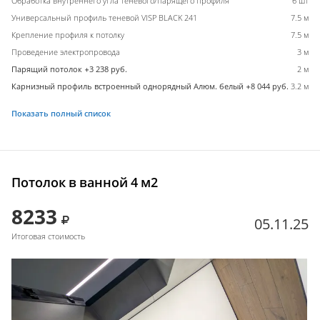
Обработка внутреннего угла теневого/парящего профиля
6 шт
Универсальный профиль теневой VISP BLACK 241
7.5 м
Крепление профиля к потолку
7.5 м
Проведение электропровода
3 м
Парящий потолок +3 238 руб.
2 м
Карнизный профиль встроенный однорядный Алюм. белый +8 044 руб.
3.2 м
Показать полный список
Потолок в ванной 4 м2
8233
05.11.25
Итоговая стоимость