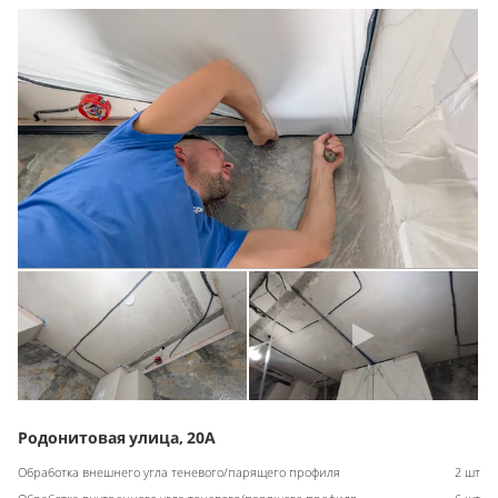
Родонитовая улица, 20А
Обработка внешнего угла теневого/парящего профиля
2 шт