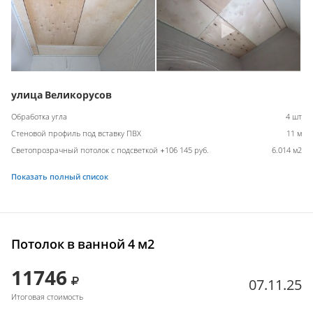
улица Великорусов
Обработка угла
4 шт
Стеновой профиль под вставку ПВХ
11 м
Светопрозрачный потолок с подсветкой +106 145 руб.
6.014 м2
Показать полный список
Потолок в ванной 4 м2
11746
07.11.25
Итоговая стоимость