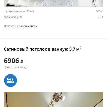
2
2
площадь (цена от 30 м
)
5,7 м
обработка угла
7 шт
Показать полный список
2
Сатиновый потолок в ванную 5,7 м
6906
Цена актуальна до