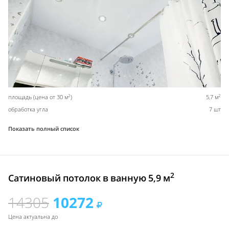
2
2
площадь (цена от 30 м
)
5,7 м
обработка угла
7 шт
Показать полный список
2
Сатиновый потолок в ванную 5,9 м
14305
10272
Цена актуальна до