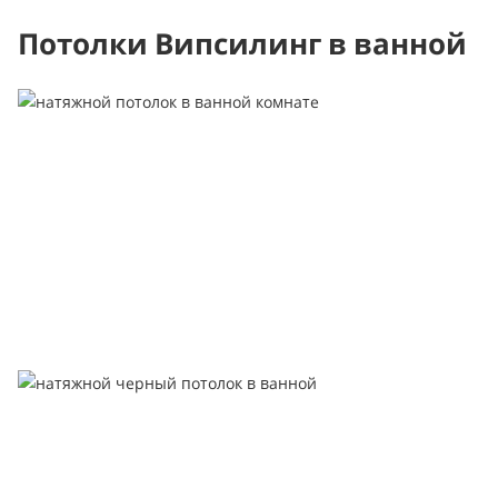
Потолки Випсилинг в ванной