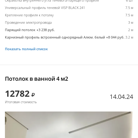
Обработка внутреннего угла теневого/парящего профиля
6 шт
Универсальный профиль теневой VISP BLACK 241
7.5 м
Крепление профиля к потолку
7.5 м
Проведение электропровода
3 м
Парящий потолок +3 238 руб.
2 м
Карнизный профиль встроенный однорядный Алюм. белый +8 044 руб.
3.2 м
Показать полный список
Потолок в ванной 4 м2
12782
14.04.24
Итоговая стоимость