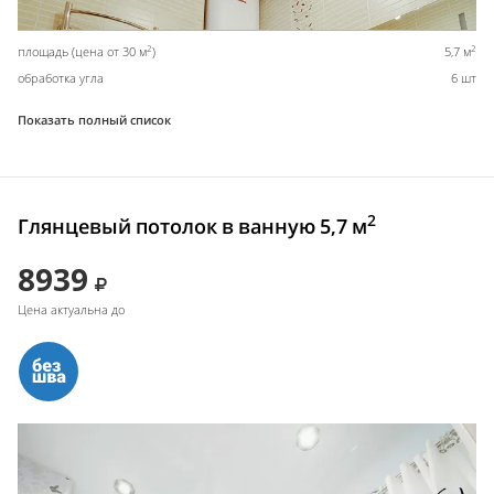
2
2
площадь (цена от 30 м
)
5,7 м
обработка угла
6 шт
Показать полный список
2
Глянцевый потолок в ванную 5,7 м
8939
Цена актуальна до