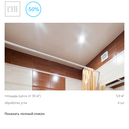
2
2
площадь (цена от 30 м
)
5,9 м
обработка угла
6 шт
Показать полный список