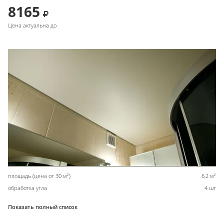
8165
Цена актуальна до
2
2
площадь (цена от 30 м
)
6,2 м
обработка угла
4 шт
Показать полный список