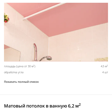
2
2
площадь (цена от 30 м
)
4,5 м
обработка угла
4 шт
Показать полный список
2
Матовый потолок в ванную 6,2 м