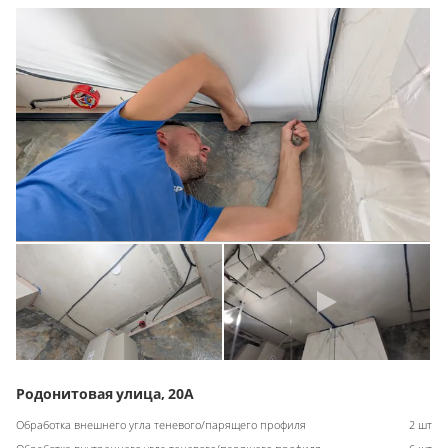
Родонитовая улица, 20А
Обработка внешнего угла теневого/парящего профиля
2 шт