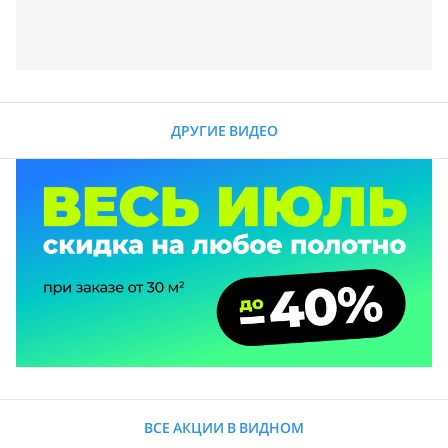
ДРУГИЕ ВИДЕО
ВСЕ АКЦИИ В ВИДНОМ