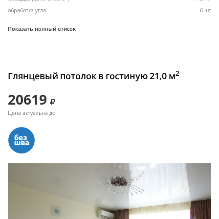
обработка угла
6 шт
Показать полный список
2
Глянцевый потолок в гостиную 21,0 м
20619
Цена актуальна до