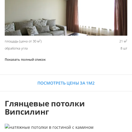
2
2
площадь (цена от 30 м
)
21 м
обработка угла
8 шт
Показать полный список
ПОСМОТРЕТЬ ЦЕНЫ ЗА 1М2
Глянцевые потолки
Випсилинг