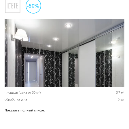
2
2
площадь (цена от 30 м
)
3,7 м
обработка угла
5 шт
Показать полный список