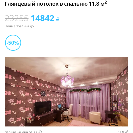
2
Глянцевый потолок в спальню 11,8 м
23255
14842
Цена актуальна до
2
2
площадь (цена от 30 м
)
11,8 м