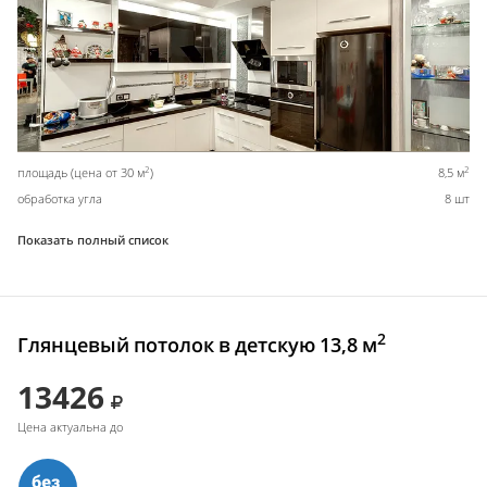
2
2
площадь (цена от 30 м
)
8,5 м
обработка угла
8 шт
Показать полный список
2
Глянцевый потолок в детскую 13,8 м
13426
Цена актуальна до