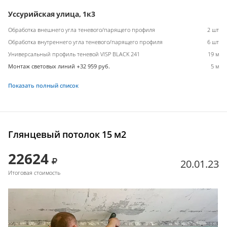
Уссурийская улица, 1к3
Обработка внешнего угла теневого/парящего профиля
2 шт
Обработка внутреннего угла теневого/парящего профиля
6 шт
Универсальный профиль теневой VISP BLACK 241
19 м
Монтаж световых линий +32 959 руб.
5 м
Показать полный список
Глянцевый потолок 15 м2
22624
20.01.23
Итоговая стоимость