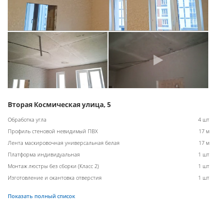
Вторая Космическая улица, 5
Обработка угла
4 шт
Профиль стеновой невидимый ПВХ
17 м
Лента маскировочная универсальная белая
17 м
Платформа индивидуальная
1 шт
Монтаж люстры без сборки (Класс 2)
1 шт
Изготовление и окантовка отверстия
1 шт
Показать полный список