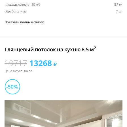
2
2
площадь (цена от 30 м
)
5,7 м
обработка угла
7 шт
Показать полный список
2
Глянцевый потолок на кухню 8,5 м
19717
13268
Цена актуальна до