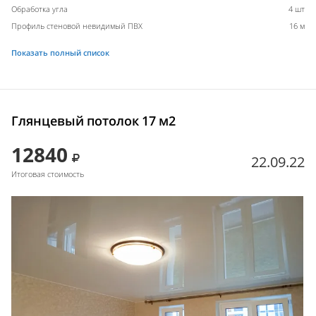
Обработка угла
4 шт
Профиль стеновой невидимый ПВХ
16 м
Показать полный список
Глянцевый потолок 17 м2
12840
22.09.22
Итоговая стоимость