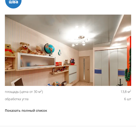
2
2
площадь (цена от 30 м
)
13,8 м
обработка угла
6 шт
Показать полный список