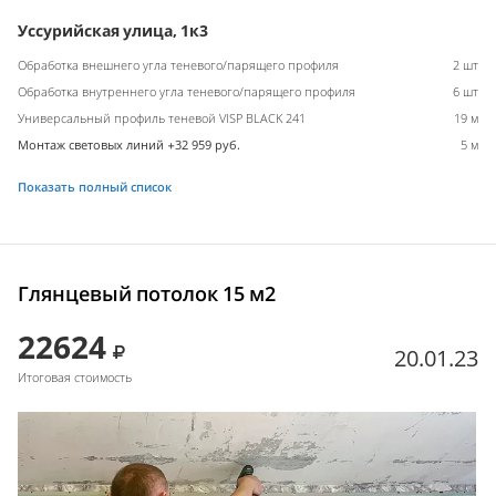
Уссурийская улица, 1к3
Обработка внешнего угла теневого/парящего профиля
2 шт
Обработка внутреннего угла теневого/парящего профиля
6 шт
Универсальный профиль теневой VISP BLACK 241
19 м
Монтаж световых линий +32 959 руб.
5 м
Показать полный список
Глянцевый потолок 15 м2
22624
20.01.23
Итоговая стоимость