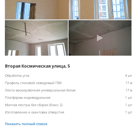
Вторая Космическая улица, 5
Обработка угла
4 шт
Профиль стеновой невидимый ПВХ
17 м
Лента маскировочная универсальная белая
17 м
Платформа индивидуальная
1 шт
Монтаж люстры без сборки (Класс 2)
1 шт
Изготовление и окантовка отверстия
1 шт
Показать полный список