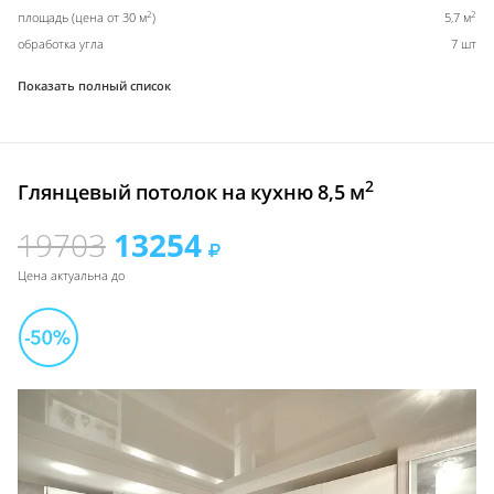
2
2
площадь (цена от 30 м
)
5,7 м
обработка угла
7 шт
Показать полный список
2
Глянцевый потолок на кухню 8,5 м
19703
13254
Цена актуальна до