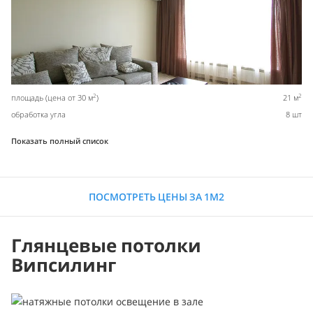
2
2
площадь (цена от 30 м
)
21 м
обработка угла
8 шт
Показать полный список
ПОСМОТРЕТЬ ЦЕНЫ ЗА 1М2
Глянцевые потолки
Випсилинг