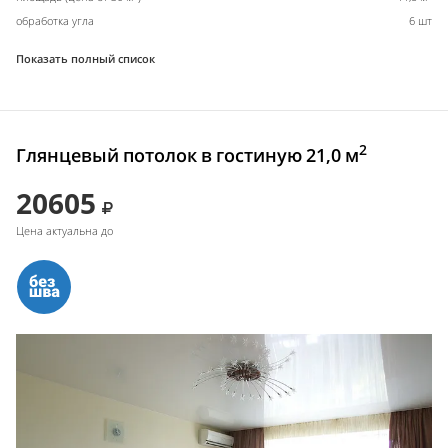
обработка угла
6 шт
Показать полный список
2
Глянцевый потолок в гостиную 21,0 м
20605
Цена актуальна до