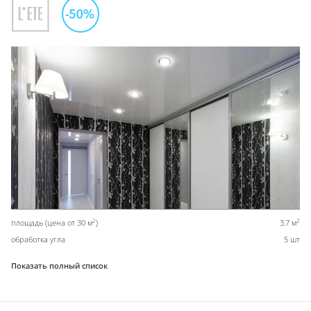
2
2
площадь (цена от 30 м
)
3,7 м
обработка угла
5 шт
Показать полный список