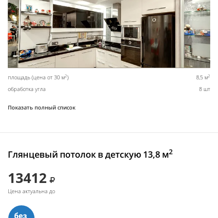
2
2
площадь (цена от 30 м
)
8,5 м
обработка угла
8 шт
Показать полный список
2
Глянцевый потолок в детскую 13,8 м
13412
Цена актуальна до