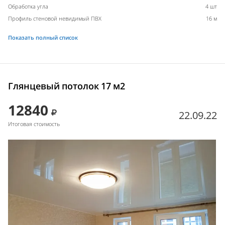
Обработка угла
4 шт
Профиль стеновой невидимый ПВХ
16 м
Показать полный список
Глянцевый потолок 17 м2
12840
22.09.22
Итоговая стоимость