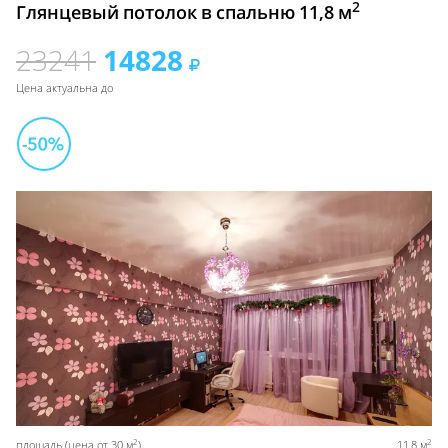
2
Глянцевый потолок в спальню 11,8 м
23241
14828
Цена актуальна до
2
2
площадь (цена от 30 м
)
11,8 м