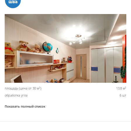
2
2
площадь (цена от 30 м
)
13,8 м
обработка угла
6 шт
Показать полный список