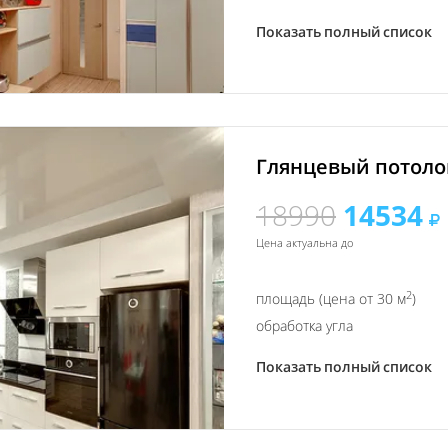
Показать полный список
Глянцевый потолок
18990
14534
Цена актуальна до
2
площадь (цена от 30 м
)
обработка угла
Показать полный список