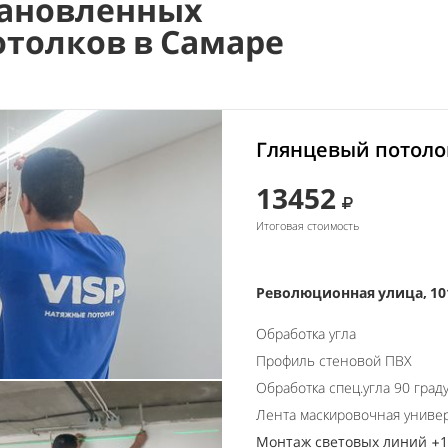
ановленных
отолков в Самаре
Глянцевый потоло
13452
Итоговая стоимость
Революционная улица, 10
Обработка угла
Профиль стеновой ПВХ
Обработка спец.угла 90 град
Лента маскировочная униве
Монтаж световых линий +19