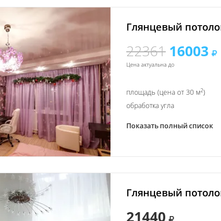
Глянцевый потолок
22361
16003
Цена актуальна до
2
площадь (цена от 30 м
)
обработка угла
Показать полный список
Глянцевый потолок
21440