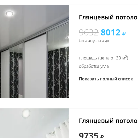
Глянцевый потолок
9632
8012
Цена актуальна до
2
площадь (цена от 30 м
)
обработка угла
Показать полный список
Глянцевый потолок
9735