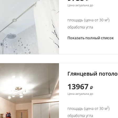
Цена актуальна до
2
площадь (цена от 30 м
)
обработка угла
Показать полный список
Глянцевый потолок
13967
Цена актуальна до
2
площадь (цена от 30 м
)
обработка угла