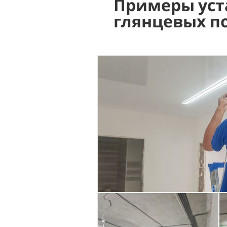
Примеры уст
глянцевых п