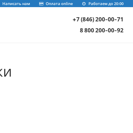
Написать нам
Оплата online
Работаем до 20:00
+7 (846) 200-00-71
8 800 200-00-92
ки