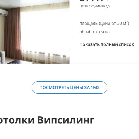
Цена актуальна до
2
площадь (цена от 30 м
)
обработка угла
Показать полный список
ПОСМОТРЕТЬ ЦЕНЫ ЗА 1М2
отолки Випсилинг