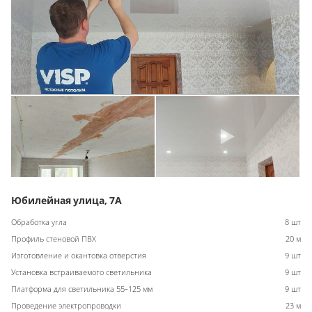
Юбилейная улица, 7А
Обработка угла
8 шт
Профиль стеновой ПВХ
20 м
Изготовление и окантовка отверстия
9 шт
Установка встраиваемого светильника
9 шт
Платформа для светильника 55-125 мм
9 шт
Проведение электропроводки
23 м