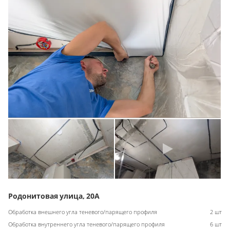
Родонитовая улица, 20А
Обработка внешнего угла теневого/парящего профиля
2 шт
Обработка внутреннего угла теневого/парящего профиля
6 шт