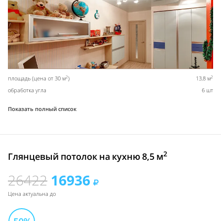
2
2
площадь (цена от 30 м
)
13,8 м
обработка угла
6 шт
Показать полный список
2
Глянцевый потолок на кухню 8,5 м
26422
16936
Цена актуальна до