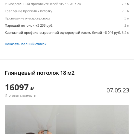
Универсальный профиль теневой VISP BLACK 241
7.5 м
Крепление профиля к потолку
7.5 м
Проведение электропровода
3 м
Парящий потолок +3 238 руб.
2 м
Карнизный профиль встроенный однорядный Алюм. белый +8 044 руб.
3.2 м
Показать полный список
Глянцевый потолок 18 м2
16097
07.05.23
Итоговая стоимость