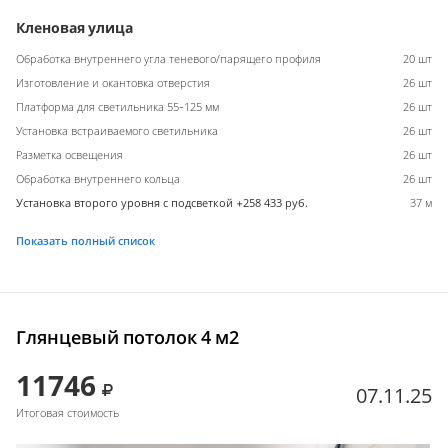
Кленовая улица
Обработка внутреннего угла теневого/парящего профиля
20 шт
Изготовление и окантовка отверстия
26 шт
Платформа для светильника 55-125 мм
26 шт
Установка встраиваемого светильника
26 шт
Разметка освещения
26 шт
Обработка внутреннего кольца
26 шт
Установка второго уровня с подсветкой +258 433 руб.
37 м
Показать полный список
Глянцевый потолок 4 м2
11746
07.11.25
Итоговая стоимость