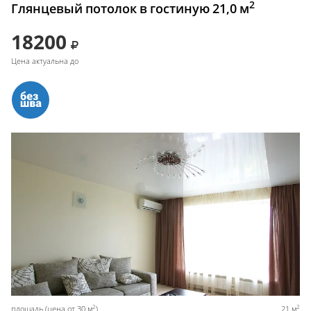
2
Глянцевый потолок в гостиную 21,0 м
18200
Цена актуальна до
2
2
площадь (цена от 30 м
)
21 м