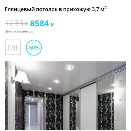
2
Глянцевый потолок в прихожую 3,7 м
12334
8584
Цена актуальна до