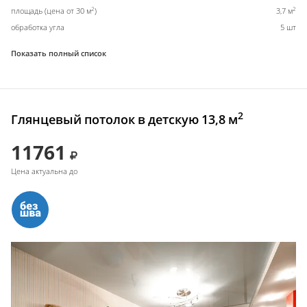
2
2
площадь (цена от 30 м
)
3,7 м
обработка угла
5 шт
Показать полный список
2
Глянцевый потолок в детскую 13,8 м
11761
Цена актуальна до