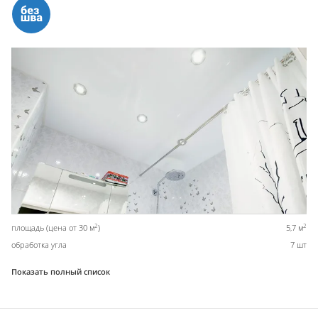
2
2
площадь (цена от 30 м
)
5,7 м
обработка угла
7 шт
Показать полный список