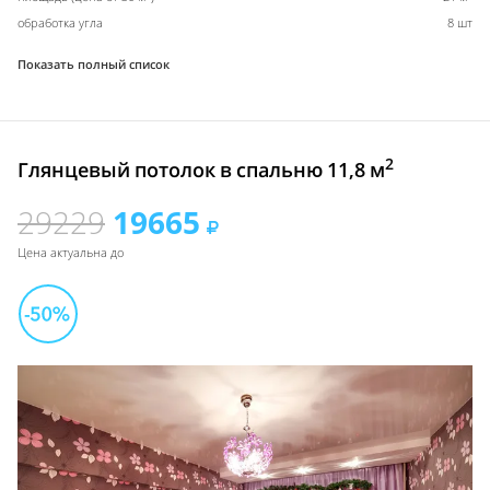
обработка угла
8 шт
Показать полный список
2
Глянцевый потолок в спальню 11,8 м
29229
19665
Цена актуальна до