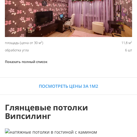
2
2
площадь (цена от 30 м
)
11,8 м
обработка угла
6 шт
Показать полный список
ПОСМОТРЕТЬ ЦЕНЫ ЗА 1М2
Глянцевые потолки
Випсилинг