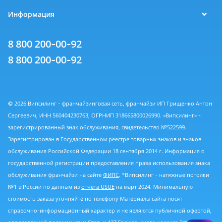
Информация
8 800 200-00-92
8 800 200-00-92
© 2026 Випсилинг - франчайзинговая сеть, франчайзи ИП Грищенко Антон
Сергеевич, ИНН 560404230763, ОГРНИП 318665800026990. «Випсилинг» -
зарегистрированный знак обслуживания, свидетельство №522599.
Зарегистрирован в Государственном реестре товарных знаков и знаков
обслуживания Российской Федерации 18 сентября 2014 г. Информация о
государственной регистрации предоставления права использования знака
обслуживания франчайзи на сайте
ФИПС
. *Випсилинг - натяжные потолки
№1 в России по данным из
отчета USUE
на март 2024. Минимальную
стоимость заказа уточняйте по телефону Материалы сайта носят
справочно-информационный характер и не являются публичной офертой,