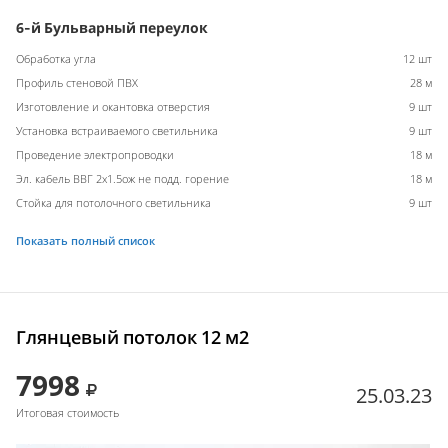
6-й Бульварный переулок
Обработка угла
12 шт
Профиль стеновой ПВХ
28 м
Изготовление и окантовка отверстия
9 шт
Установка встраиваемого светильника
9 шт
Проведение электропроводки
18 м
Эл. кабель ВВГ 2х1.5ож не подд. горение
18 м
Стойка для потолочного светильника
9 шт
Показать полный список
Глянцевый потолок 12 м2
7998
25.03.23
Итоговая стоимость