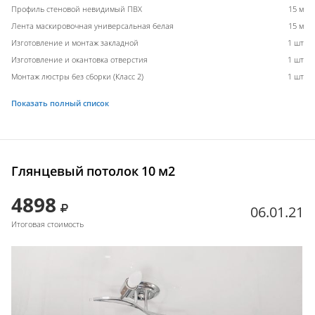
Профиль стеновой невидимый ПВХ
15 м
Лента маскировочная универсальная белая
15 м
Изготовление и монтаж закладной
1 шт
Изготовление и окантовка отверстия
1 шт
Монтаж люстры без сборки (Класс 2)
1 шт
Показать полный список
Глянцевый потолок 10 м2
4898
06.01.21
Итоговая стоимость