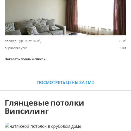
2
2
площадь (цена от 30 м
)
21 м
обработка угла
8 шт
Показать полный список
ПОСМОТРЕТЬ ЦЕНЫ ЗА 1М2
Глянцевые потолки
Випсилинг