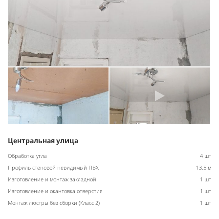
Центральная улица
Обработка угла
4 шт
Профиль стеновой невидимый ПВХ
13.5 м
Изготовление и монтаж закладной
1 шт
Изготовление и окантовка отверстия
1 шт
Монтаж люстры без сборки (Класс 2)
1 шт