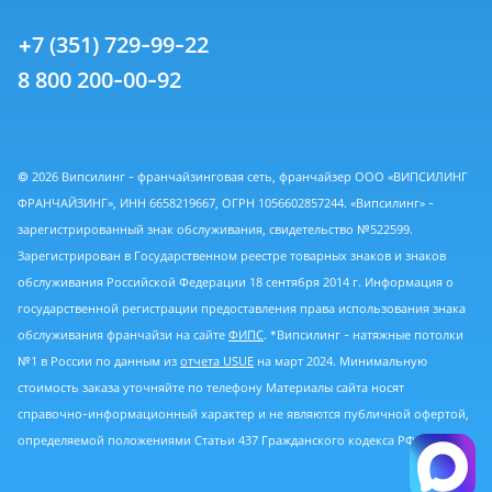
+7 (351) 729-99-22
8 800 200-00-92
© 2026 Випсилинг - франчайзинговая сеть, франчайзер ООО «ВИПСИЛИНГ
ФРАНЧАЙЗИНГ», ИНН 6658219667, ОГРН 1056602857244. «Випсилинг» -
зарегистрированный знак обслуживания, свидетельство №522599.
Зарегистрирован в Государственном реестре товарных знаков и знаков
обслуживания Российской Федерации 18 сентября 2014 г. Информация о
государственной регистрации предоставления права использования знака
обслуживания франчайзи на сайте
ФИПС
. *Випсилинг - натяжные потолки
№1 в России по данным из
отчета USUE
на март 2024. Минимальную
стоимость заказа уточняйте по телефону Материалы сайта носят
справочно-информационный характер и не являются публичной офертой,
определяемой положениями Статьи 437 Гражданского кодекса РФ.