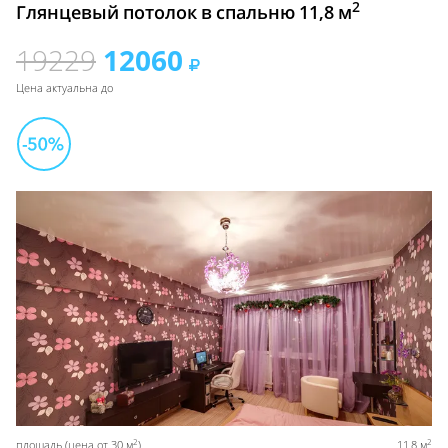
2
Глянцевый потолок в спальню 11,8 м
19229
12060
Цена актуальна до
2
2
площадь (цена от 30 м
)
11,8 м