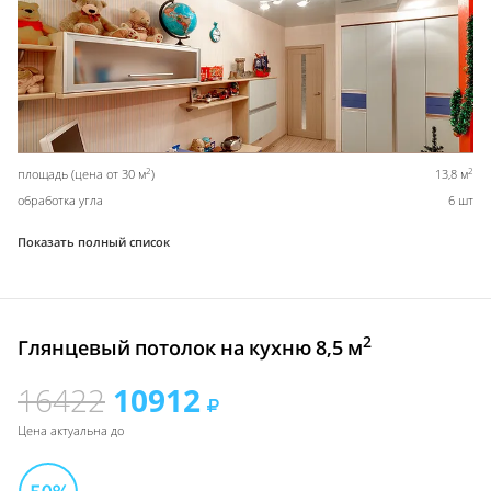
2
2
площадь (цена от 30 м
)
13,8 м
обработка угла
6 шт
Показать полный список
2
Глянцевый потолок на кухню 8,5 м
16422
10912
Цена актуальна до