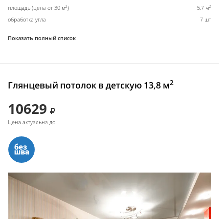
2
2
площадь (цена от 30 м
)
5,7 м
обработка угла
7 шт
Показать полный список
2
Глянцевый потолок в детскую 13,8 м
10629
Цена актуальна до