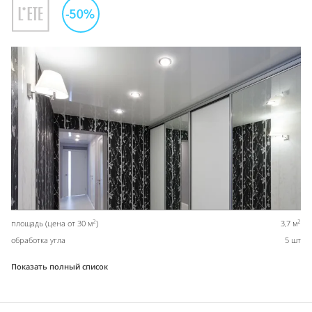
2
2
площадь (цена от 30 м
)
3,7 м
обработка угла
5 шт
Показать полный список