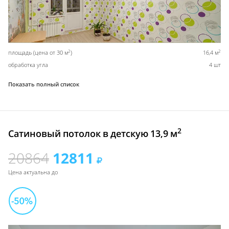
2
2
площадь (цена от 30 м
)
16,4 м
обработка угла
4 шт
Показать полный список
2
Сатиновый потолок в детскую 13,9 м
20864
12811
Цена актуальна до