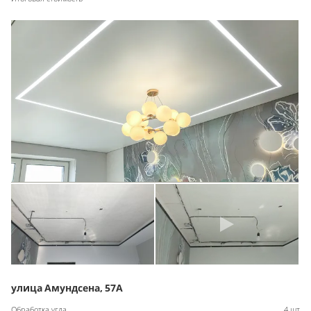
улица Амундсена, 57А
Обработка угла
4 шт