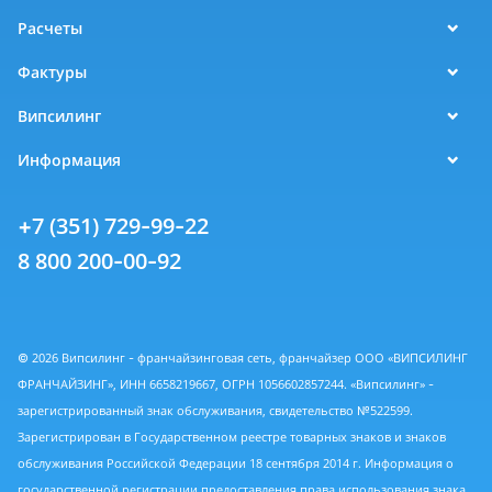
Расчеты
Фактуры
Випсилинг
Информация
+7 (351) 729-99-22
8 800 200-00-92
© 2026 Випсилинг - франчайзинговая сеть, франчайзер ООО «ВИПСИЛИНГ
ФРАНЧАЙЗИНГ», ИНН 6658219667, ОГРН 1056602857244. «Випсилинг» -
зарегистрированный знак обслуживания, свидетельство №522599.
Зарегистрирован в Государственном реестре товарных знаков и знаков
обслуживания Российской Федерации 18 сентября 2014 г. Информация о
государственной регистрации предоставления права использования знака