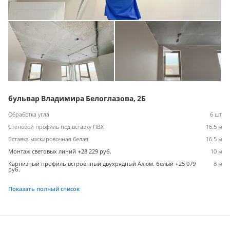
бульвар Владимира Белоглазова, 2Б
Обработка угла
6 шт
Стеновой профиль под вставку ПВХ
16.5 м
Вставка маскировочная белая
16.5 м
Монтаж световых линий +28 229 руб.
10 м
Карнизный профиль встроенный двухрядный Алюм. белый +25 079
8 м
руб.
Показать полный список