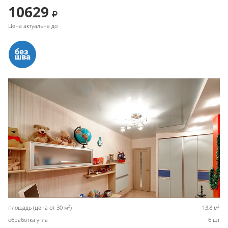
10629
Цена актуальна до
2
2
площадь (цена от 30 м
)
13,8 м
обработка угла
6 шт