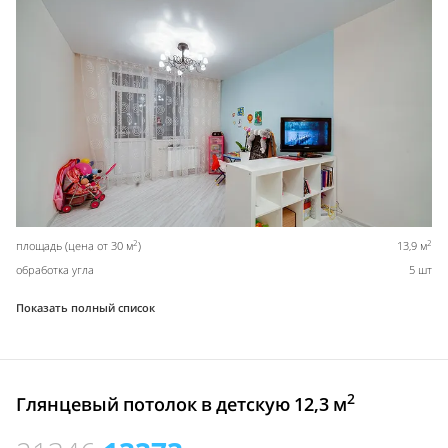
2
2
площадь (цена от 30 м
)
13,9 м
обработка угла
5 шт
Показать полный список
2
Глянцевый потолок в детскую 12,3 м