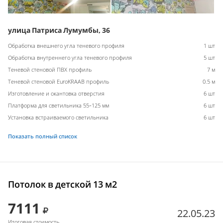
улица Патриса Лумумбы, 36
Обработка внешнего угла теневого профиля
1 шт
Обработка внутреннего угла теневого профиля
5 шт
Теневой стеновой ПВХ профиль
7 м
Теневой стеновой EuroKRAAB профиль
0.5 м
Изготовление и окантовка отверстия
6 шт
Платформа для светильника 55-125 мм
6 шт
Установка встраиваемого светильника
6 шт
Показать полный список
Потолок в детской 13 м2
7111
22.05.23
Итоговая стоимость