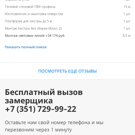
Теневой стеновой ПВХ профиль
15 м
Изготовление и окантовка отверстия
1 шт
Платформа для люстры до 5 кг
1 шт
Монтаж люстры без сборки (Класс 2)
1 шт
Монтаж световых линий +34 174 руб.
8.5 м
Показать полный список
ПОСМОТРЕТЬ ЕЩЕ ОТЗЫВЫ
Бесплатный вызов
замерщика
+7 (351) 729-99-22
Оставьте нам свой номер телефона и мы
перезвоним через 1 минуту