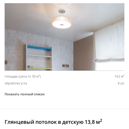
2
2
площадь (цена от 30 м
)
14,2 м
обработка угла
8 шт
Показать полный список
2
Глянцевый потолок в детскую 13,8 м