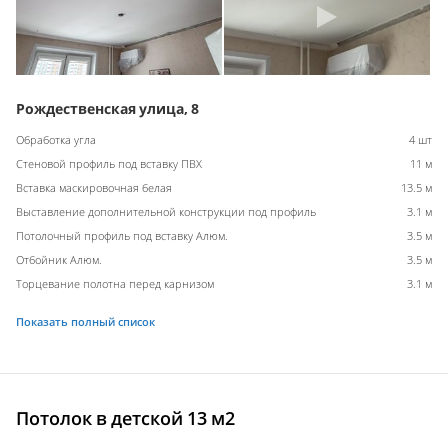
Рождественская улица, 8
Обработка угла
4 шт
Стеновой профиль под вставку ПВХ
11 м
Вставка маскировочная белая
13.5 м
Выставление дополнительной конструкции под профиль
3.1 м
Потолочный профиль под вставку Алюм.
3.5 м
Отбойник Алюм.
3.5 м
Торцевание полотна перед карнизом
3.1 м
Показать полный список
Потолок в детской 13 м2