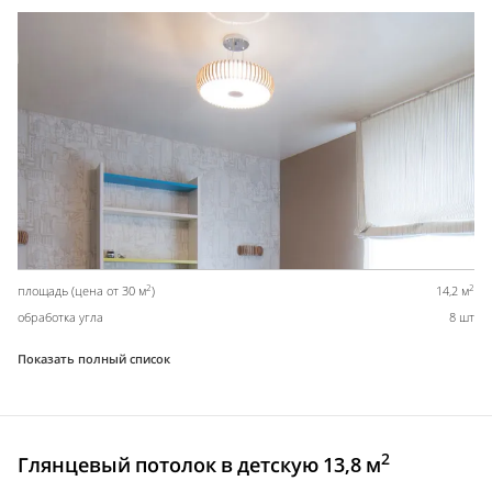
2
2
площадь (цена от 30 м
)
14,2 м
обработка угла
8 шт
Показать полный список
2
Глянцевый потолок в детскую 13,8 м