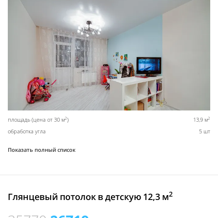
2
2
площадь (цена от 30 м
)
13,9 м
обработка угла
5 шт
Показать полный список
2
Глянцевый потолок в детскую 12,3 м