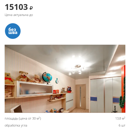
15103
Цена актуальна до
2
2
площадь (цена от 30 м
)
13,8 м
обработка угла
6 шт