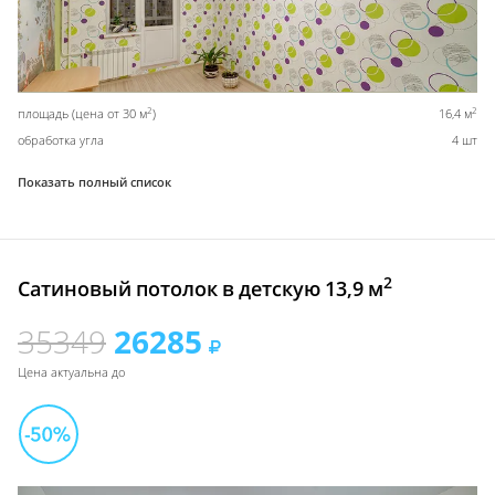
2
2
площадь (цена от 30 м
)
16,4 м
обработка угла
4 шт
Показать полный список
2
Сатиновый потолок в детскую 13,9 м
35349
26285
Цена актуальна до