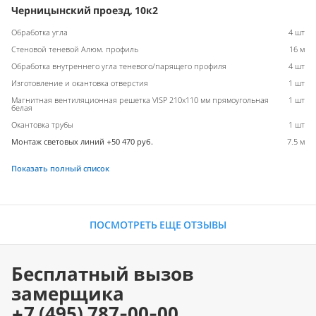
Черницынский проезд, 10к2
Обработка угла
4 шт
Стеновой теневой Алюм. профиль
16 м
Обработка внутреннего угла теневого/парящего профиля
4 шт
Изготовление и окантовка отверстия
1 шт
Магнитная вентиляционная решетка VISP 210x110 мм прямоугольная
1 шт
белая
Окантовка трубы
1 шт
Монтаж световых линий +50 470 руб.
7.5 м
Показать полный список
ПОСМОТРЕТЬ ЕЩЕ ОТЗЫВЫ
Бесплатный вызов
замерщика
+7 (495) 787-00-00