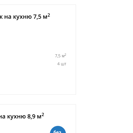
2
 на кухню 7,5 м
2
7,5 м
4 шт
2
а кухню 8,9 м