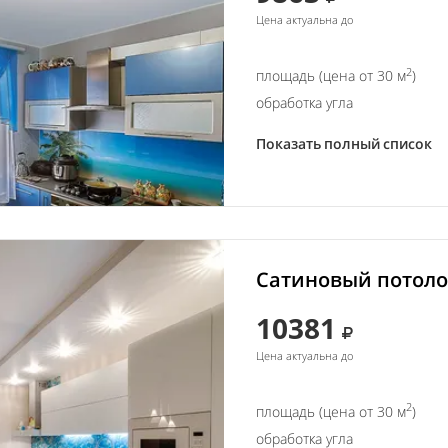
Цена актуальна до
2
площадь (цена от 30 м
)
обработка угла
Показать полный список
Сатиновый потолок
10381
Цена актуальна до
2
площадь (цена от 30 м
)
обработка угла