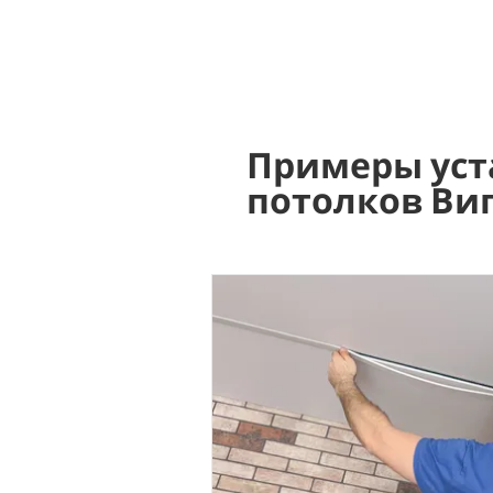
Примеры уст
потолков Ви