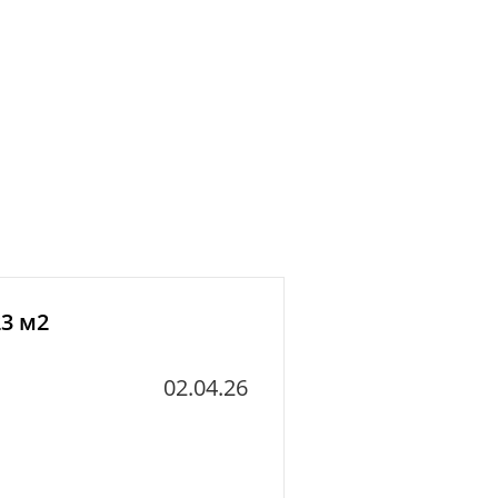
23 м2
02.04.26