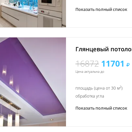
Показать полный список
Глянцевый потолок
16872
11701
Цена актуальна до
2
площадь (цена от 30 м
)
обработка угла
Показать полный список