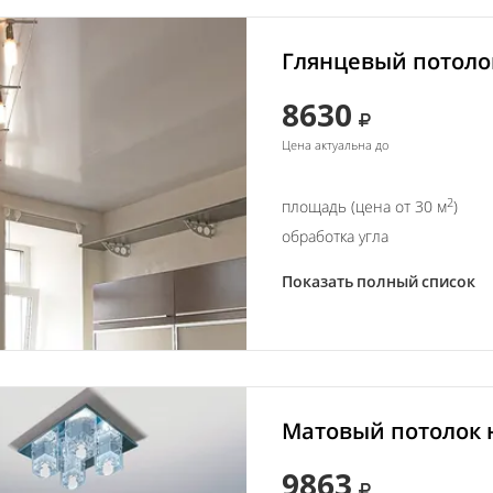
Глянцевый потолок
8630
Цена актуальна до
2
площадь (цена от 30 м
)
обработка угла
Показать полный список
Матовый потолок н
9863