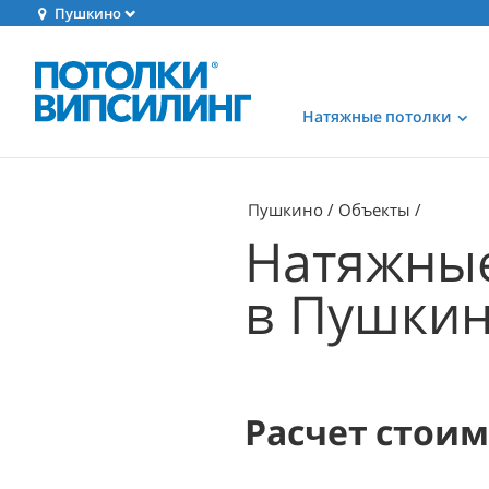
Пушкино
Натяжные потолки
Пушкино
Объекты
Натяжные
в Пушки
Расчет стои