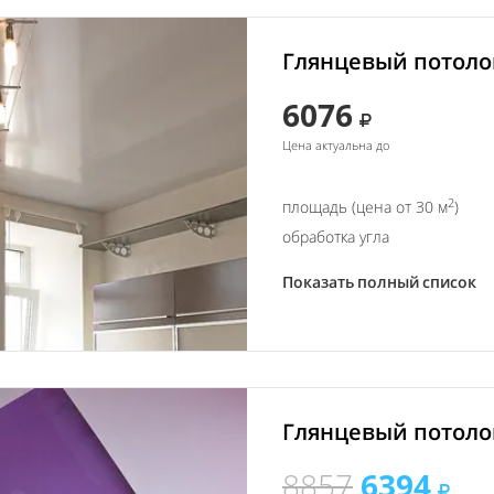
Глянцевый потолок
6076
Цена актуальна до
2
площадь (цена от 30 м
)
обработка угла
Показать полный список
Глянцевый потолок
8857
6394