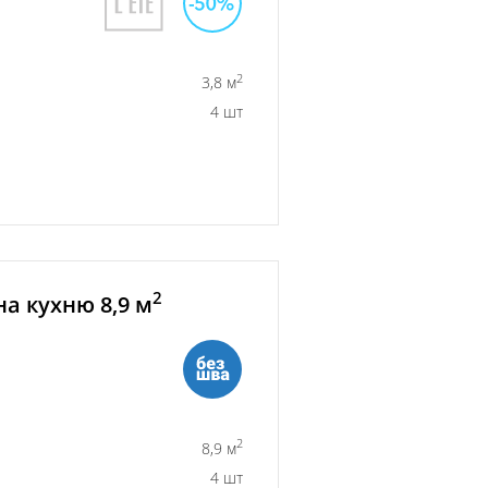
2
3,8 м
4 шт
2
а кухню 8,9 м
2
8,9 м
4 шт