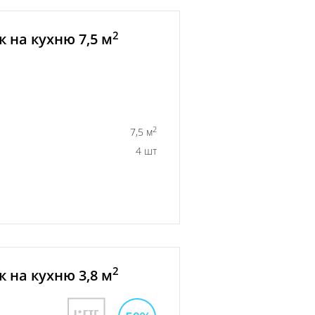
2
 на кухню 7,5 м
2
7,5 м
4 шт
2
 на кухню 3,8 м