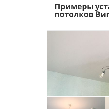
Примеры уст
потолков Ви