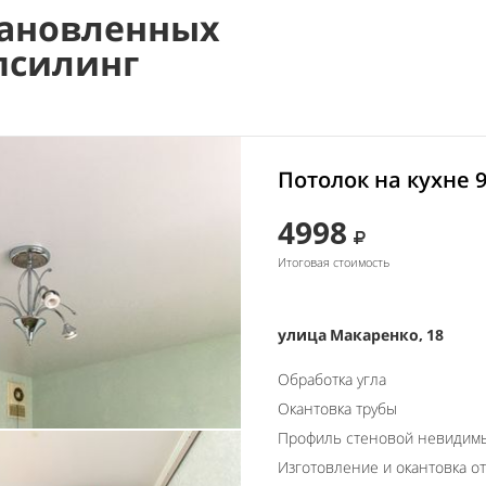
ановленных
псилинг
Потолок на кухне 
4998
Итоговая стоимость
улица Макаренко, 18
Обработка угла
Окантовка трубы
Профиль стеновой невидим
Изготовление и окантовка о