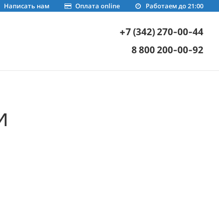
Написать нам
Оплата online
Работаем до 21:00
+7 (342) 270-00-44
8 800 200-00-92
и