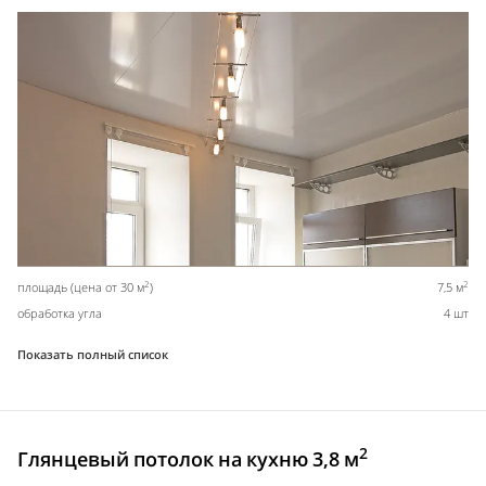
2
2
площадь (цена от 30 м
)
7,5 м
обработка угла
4 шт
Показать полный список
2
Глянцевый потолок на кухню 3,8 м