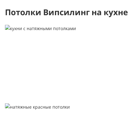
Потолки Випсилинг на кухне