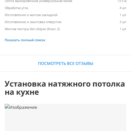
Лента маскировочная универсальная белая
13.5 м
Обработка угла
4 шт
Изготовление и монтаж закладной
1 шт
Изготовление и окантовка отверстия
3 шт
Монтаж люстры без сборки (Класс 2)
1 шт
Показать полный список
ПОСМОТРЕТЬ ВСЕ ОТЗЫВЫ
Установка натяжного потолка
на кухне