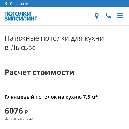
Лысьва
Натяжные потолки для кухни
в Лысьве
Расчет стоимости
2
Глянцевый потолок на кухню 7,5 м
6076
Цена актуальна до