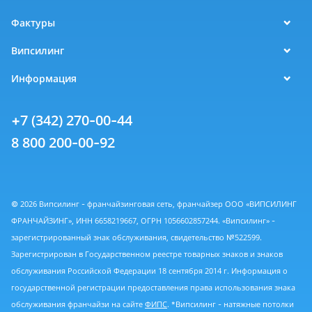
Фактуры
Випсилинг
Информация
+7 (342) 270-00-44
8 800 200-00-92
© 2026 Випсилинг - франчайзинговая сеть, франчайзер ООО «ВИПСИЛИНГ
ФРАНЧАЙЗИНГ», ИНН 6658219667, ОГРН 1056602857244. «Випсилинг» -
зарегистрированный знак обслуживания, свидетельство №522599.
Зарегистрирован в Государственном реестре товарных знаков и знаков
обслуживания Российской Федерации 18 сентября 2014 г. Информация о
государственной регистрации предоставления права использования знака
обслуживания франчайзи на сайте
ФИПС
. *Випсилинг - натяжные потолки