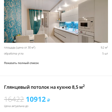
2
2
площадь (цена от 30 м
)
9,2 м
обработка угла
5 шт
Показать полный список
2
Глянцевый потолок на кухню 8,5 м
16422
10912
Цена актуальна до