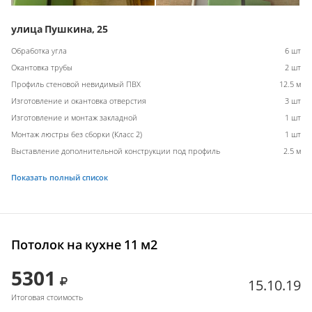
улица Пушкина, 25
Обработка угла
6 шт
Окантовка трубы
2 шт
Профиль стеновой невидимый ПВХ
12.5 м
Изготовление и окантовка отверстия
3 шт
Изготовление и монтаж закладной
1 шт
Монтаж люстры без сборки (Класс 2)
1 шт
Выставление дополнительной конструкции под профиль
2.5 м
Показать полный список
Потолок на кухне 11 м2
5301
15.10.19
Итоговая стоимость