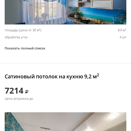
2
2
площадь (цена от 30 м
)
8,9 м
обработка угла
4 шт
Показать полный список
2
Сатиновый потолок на кухню 9,2 м
7214
Цена актуальна до