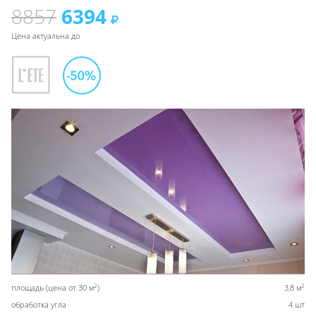
8857
6394
Цена актуальна до
2
2
площадь (цена от 30 м
)
3,8 м
обработка угла
4 шт