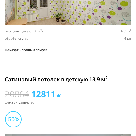
2
2
площадь (цена от 30 м
)
16,4 м
обработка угла
4 шт
Показать полный список
2
Сатиновый потолок в детскую 13,9 м
20864
12811
Цена актуальна до