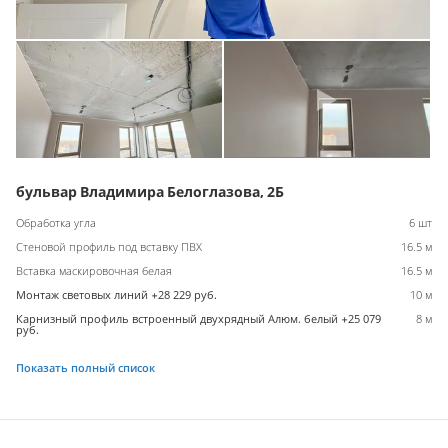
бульвар Владимира Белоглазова, 2Б
Обработка угла
6 шт
Стеновой профиль под вставку ПВХ
16.5 м
Вставка маскировочная белая
16.5 м
Монтаж световых линий +28 229 руб.
10 м
Карнизный профиль встроенный двухрядный Алюм. белый +25 079
8 м
руб.
Показать полный список