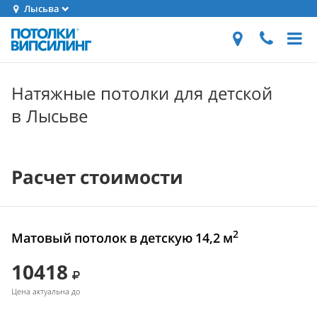
Лысьва
Натяжные потолки для детской
в Лысьве
Расчет стоимости
2
Матовый потолок в детскую 14,2 м
10418
Цена актуальна до