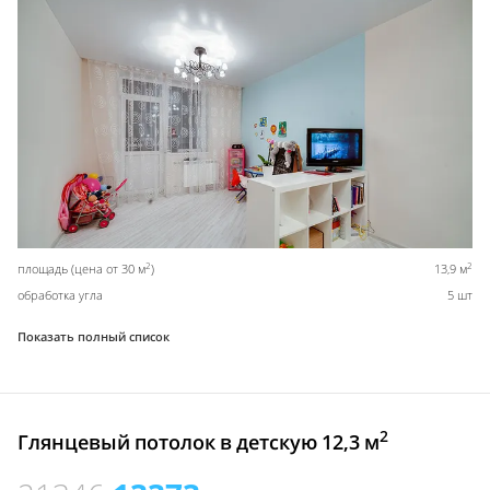
2
2
площадь (цена от 30 м
)
13,9 м
обработка угла
5 шт
Показать полный список
2
Глянцевый потолок в детскую 12,3 м