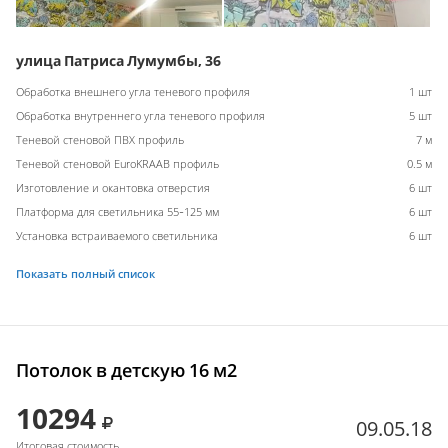
улица Патриса Лумумбы, 36
Обработка внешнего угла теневого профиля
1 шт
Обработка внутреннего угла теневого профиля
5 шт
Теневой стеновой ПВХ профиль
7 м
Теневой стеновой EuroKRAAB профиль
0.5 м
Изготовление и окантовка отверстия
6 шт
Платформа для светильника 55-125 мм
6 шт
Установка встраиваемого светильника
6 шт
Показать полный список
Потолок в детскую 16 м2
10294
09.05.18
Итоговая стоимость