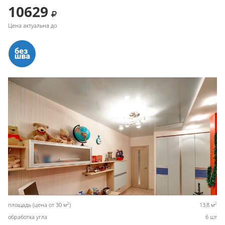
10629
Цена актуальна до
2
2
площадь (цена от 30 м
)
13,8 м
обработка угла
6 шт