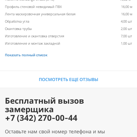
Профиль стеновой невидимый ПВХ
16,00 м
Лента маскировочная универсальная белая
16,00 м
Обработка угла
4,00 шт
Окантовка трубы
2,00 шт
Изготовление и окантовка отверстия
7,00 шт
Изготовление и монтаж закладной
1,00 шт
Показать полный список
ПОСМОТРЕТЬ ЕЩЕ ОТЗЫВЫ
Бесплатный вызов
замерщика
+7 (342) 270-00-44
Оставьте нам свой номер телефона и мы