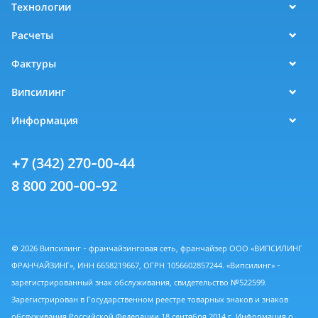
Технологии
Расчеты
Фактуры
Випсилинг
Информация
+7 (342) 270-00-44
8 800 200-00-92
© 2026 Випсилинг - франчайзинговая сеть, франчайзер ООО «ВИПСИЛИНГ
ФРАНЧАЙЗИНГ», ИНН 6658219667, ОГРН 1056602857244. «Випсилинг» -
зарегистрированный знак обслуживания, свидетельство №522599.
Зарегистрирован в Государственном реестре товарных знаков и знаков
обслуживания Российской Федерации 18 сентября 2014 г. Информация о