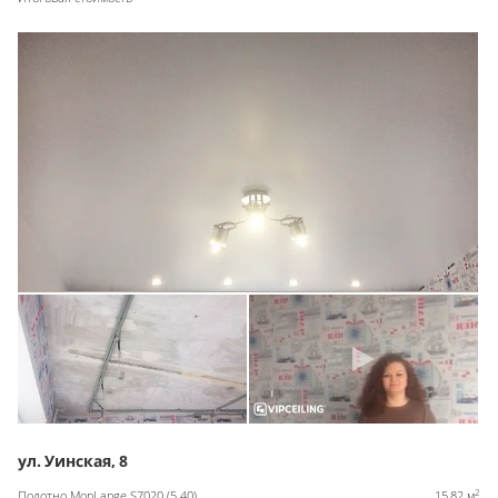
ул. Уинская, 8
2
Полотно MonLange S7020 (5.40)
15,82 м