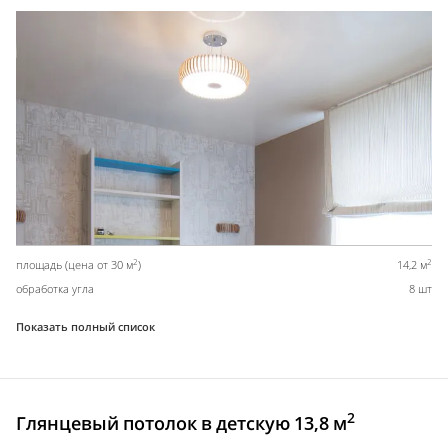
2
2
площадь (цена от 30 м
)
14,2 м
обработка угла
8 шт
Показать полный список
2
Глянцевый потолок в детскую 13,8 м