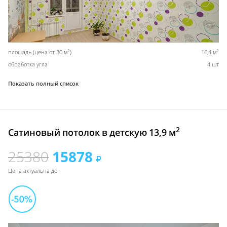
2
2
площадь (цена от 30 м
)
16,4 м
обработка угла
4 шт
Показать полный список
2
Сатиновый потолок в детскую 13,9 м
25380
15878
Цена актуальна до