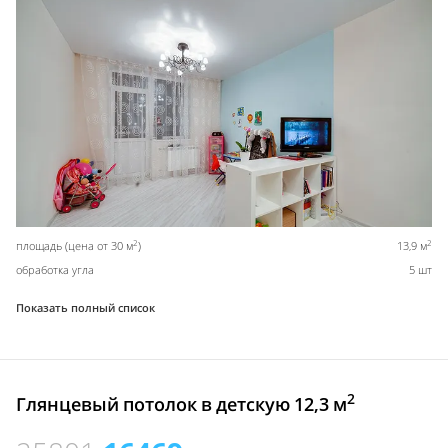
2
2
площадь (цена от 30 м
)
13,9 м
обработка угла
5 шт
Показать полный список
2
Глянцевый потолок в детскую 12,3 м