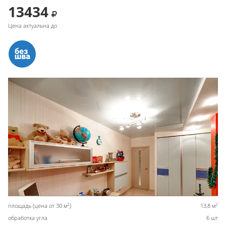
13434
Цена актуальна до
2
2
площадь (цена от 30 м
)
13,8 м
обработка угла
6 шт