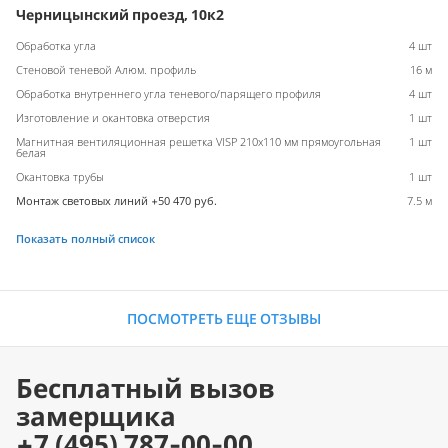
Черницынский проезд, 10к2
Обработка угла
4 шт
Стеновой теневой Алюм. профиль
16 м
Обработка внутреннего угла теневого/парящего профиля
4 шт
Изготовление и окантовка отверстия
1 шт
Магнитная вентиляционная решетка VISP 210x110 мм прямоугольная
1 шт
белая
Окантовка трубы
1 шт
Монтаж световых линий +50 470 руб.
7.5 м
Показать полный список
ПОСМОТРЕТЬ ЕЩЕ ОТЗЫВЫ
Бесплатный вызов
замерщика
+7 (495) 787-00-00