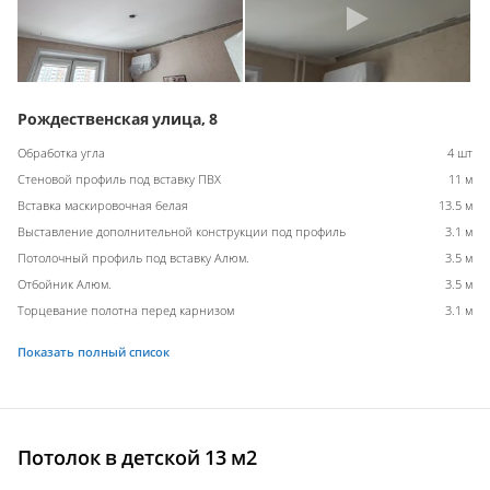
Рождественская улица, 8
Обработка угла
4 шт
Стеновой профиль под вставку ПВХ
11 м
Вставка маскировочная белая
13.5 м
Выставление дополнительной конструкции под профиль
3.1 м
Потолочный профиль под вставку Алюм.
3.5 м
Отбойник Алюм.
3.5 м
Торцевание полотна перед карнизом
3.1 м
Показать полный список
Потолок в детской 13 м2