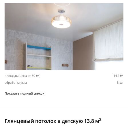
2
2
площадь (цена от 30 м
)
14,2 м
обработка угла
8 шт
Показать полный список
2
Глянцевый потолок в детскую 13,8 м