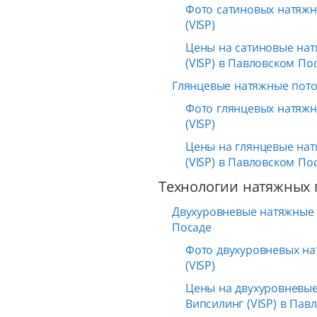
Фото сатиновых натяжн
(VISP)
Цены на сатиновые нат
(VISP) в Павловском По
Глянцевые натяжные пото
Фото глянцевых натяжн
(VISP)
Цены на глянцевые нат
(VISP) в Павловском По
Технологии натяжных 
Двухуровневые натяжные 
Посаде
Фото двухуровневых на
(VISP)
Цены на двухуровневые
Випсилинг (VISP) в Пав