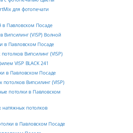
rtMix для фотопечати
 в Павловском Посаде
в Випсилинг (VISP) Волной
и в Павловском Посаде
потолков Випсилинг (VISP)
филем VISP BLACK 241
ки в Павловском Посаде
 потолков Випсилинг (VISP)
ые потолки в Павловском
 натяжных потолков
отолки в Павловском Посаде