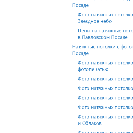
Посаде
Фото натяжных потолков
Звездное небо
Цены на натяжные пото
в Павловском Посаде
Натяжные потолки с фото
Посаде
Фото натяжных потолков
фотопечатью
Фото натяжных потолко
Фото натяжных потолко
Фото натяжных потолко
Фото натяжных потолко
Фото натяжных потолко
и Облаков
Фото натяжных потолко