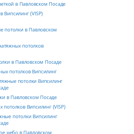
веткой в Павловском Посаде
 Випсилинг (VISP)
е потолки в Павловском
натяжных потолков
олки в Павловском Посаде
ных потолков Випсилинг
тяжные потолки Випсилинг
саде
ки в Павловском Посаде
 потолков Випсилинг (VISP)
жные потолки Випсилинг
саде
ое небо в Павловском