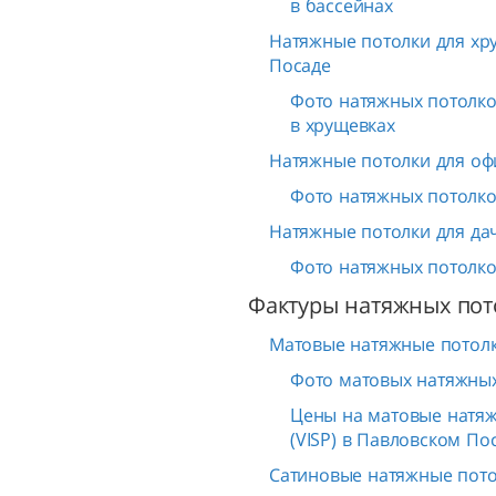
в бассейнах
Натяжные потолки для хр
Посаде
Фото натяжных потолков
в хрущевках
Натяжные потолки для оф
Фото натяжных потолков
Натяжные потолки для да
Фото натяжных потолков
Фактуры натяжных пот
Матовые натяжные потолк
Фото матовых натяжных
Цены на матовые натя
(VISP) в Павловском По
Сатиновые натяжные пото