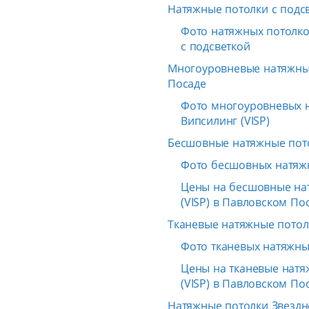
Натяжные потолки с подс
Фото натяжных потолков
с подсветкой
Многоуровневые натяжны
Посаде
Фото многоуровневых 
Випсилинг (VISP)
Бесшовные натяжные пот
Фото бесшовных натяж
Цены на бесшовные на
(VISP) в Павловском По
Тканевые натяжные потол
Фото тканевых натяжных
Цены на тканевые натя
(VISP) в Павловском По
Натяжные потолки Звездн