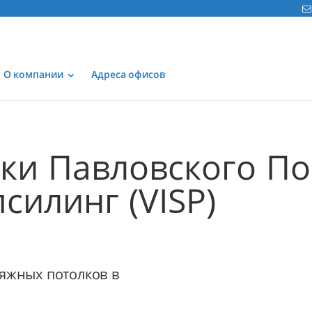
О компании
Адреса офисов
тки Павловского По
силинг (VISP)
яжных потолков в