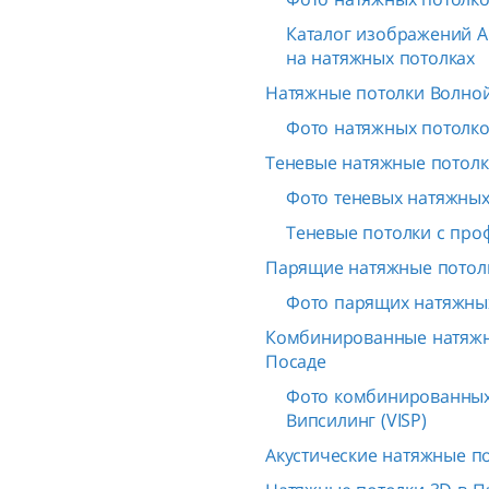
Каталог изображений A
на натяжных потолках
Натяжные потолки Волной
Фото натяжных потолко
Теневые натяжные потолк
Фото теневых натяжных 
Теневые потолки с про
Парящие натяжные потол
Фото парящих натяжных
Комбинированные натяжн
Посаде
Фото комбинированных
Випсилинг (VISP)
Акустические натяжные п