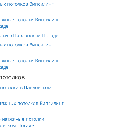
ых потолков Випсилинг
яжные потолки Випсилинг
саде
лки в Павловском Посаде
ых потолков Випсилинг
яжные потолки Випсилинг
саде
потолков
потолки в Павловском
тяжных потолков Випсилинг
 натяжные потолки
ловском Посаде