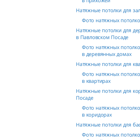
в прихожей
Натяжные потолки для за
Фото натяжных потолков
Натяжные потолки для де
в Павловском Посаде
Фото натяжных потолков
в деревянных домах
Натяжные потолки для кв
Фото натяжных потолков
в квартирах
Натяжные потолки для ко
Посаде
Фото натяжных потолков
в коридорах
Натяжные потолки для ба
Фото натяжных потолков