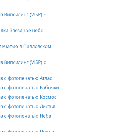
 Випсилинг (VISP) -
лки Звездное небо
печатью в Павловском
 Випсилинг (VISP) с
в с фотопечатью Атлас
в с фотопечатью Бабочки
в с фотопечатью Космос
в с фотопечатью Листья
в с фотопечатью Неба
в с фотопечатью Цветы