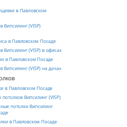
ущевки в Павловском
 Випсилинг (VISP)
иса в Павловском Посаде
 Випсилинг (VISP) в офисах
чи в Павловском Посаде
 Випсилинг (VISP) на дачах
олков
и в Павловском Посаде
 потолков Випсилинг (VISP)
жные потолки Випсилинг
саде
лки в Павловском Посаде