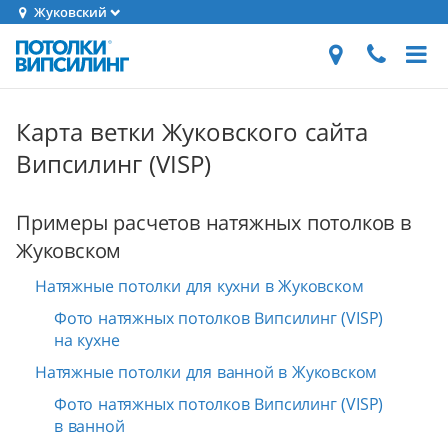
Жуковский
Карта ветки Жуковского сайта
Випсилинг (VISP)
Примеры расчетов натяжных потолков в
Жуковском
Натяжные потолки для кухни в Жуковском
Фото натяжных потолков Випсилинг (VISP)
на кухне
Натяжные потолки для ванной в Жуковском
Фото натяжных потолков Випсилинг (VISP)
в ванной