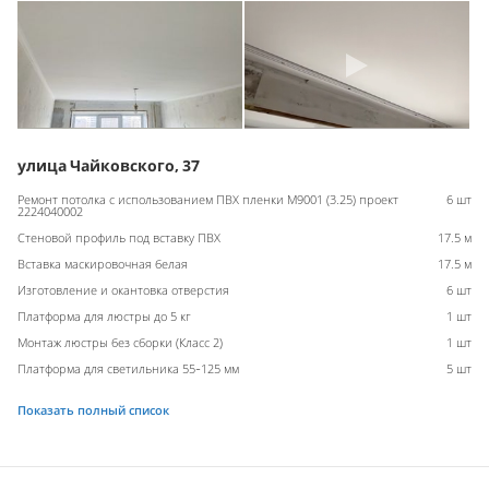
улица Чайковского, 37
Ремонт потолка с использованием ПВХ пленки M9001 (3.25) проект
6 шт
2224040002
Стеновой профиль под вставку ПВХ
17.5 м
Вставка маскировочная белая
17.5 м
Изготовление и окантовка отверстия
6 шт
Платформа для люстры до 5 кг
1 шт
Монтаж люстры без сборки (Класс 2)
1 шт
Платформа для светильника 55-125 мм
5 шт
Показать полный список