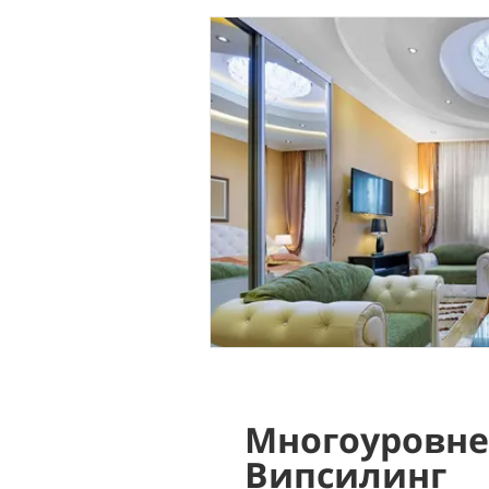
Многоуровне
Випсилинг