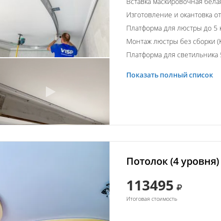
Вставка маскировочная бела
Изготовление и окантовка о
Платформа для люстры до 5 
Монтаж люстры без сборки (К
Платформа для светильника 
Показать полный список
Потолок (4 уровня)
113495
Итоговая стоимость