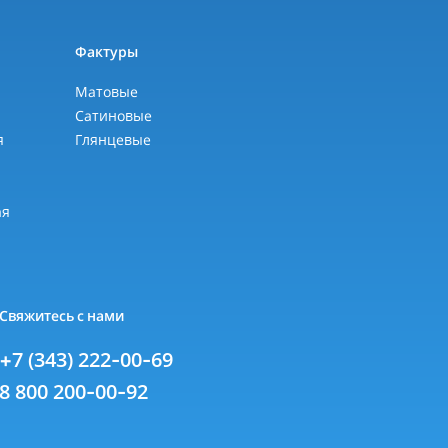
ы
Фактуры
Матовые
Сатиновые
я
Глянцевые
я
ая
Свяжитесь с нами
+7 (343) 222-00-69
8 800 200-00-92