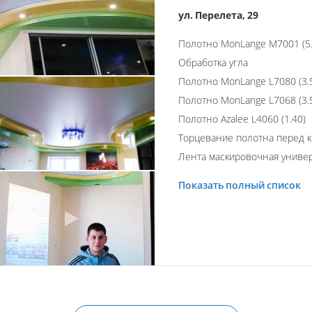
ул. Перелета, 29
Полотно MonLange M7001 (5.
Обработка угла
Полотно MonLange L7080 (3.
Полотно MonLange L7068 (3.
Полотно Azalee L4060 (1.40)
Торцевание полотна перед 
Лента маскировочная униве
Показать полный список