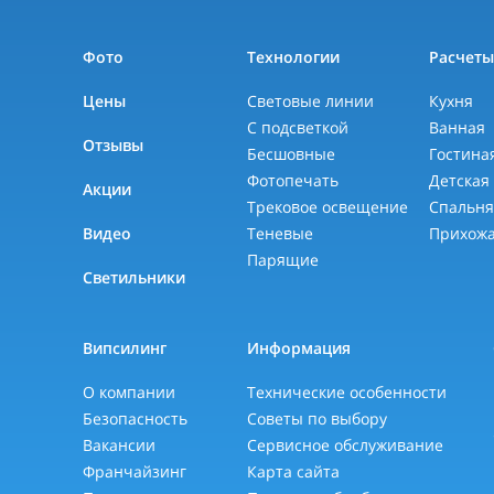
Фото
Технологии
Расчет
Цены
Световые линии
Кухня
С подсветкой
Ванная
Отзывы
Бесшовные
Гостина
Фотопечать
Детская
Акции
Трековое освещение
Спальн
Видео
Теневые
Прихож
Парящие
Светильники
Випсилинг
Информация
О компании
Технические особенности
Безопасность
Советы по выбору
Вакансии
Сервисное обслуживание
Франчайзинг
Карта сайта