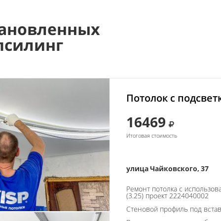
ановленных
псилинг
Потолок с подсвет
16469
Итоговая стоимость
улица Чайковского, 37
Ремонт потолка с использо
(3.25) проект 2224040002
Стеновой профиль под встав