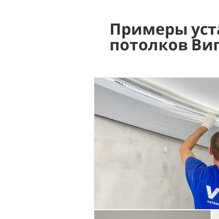
Примеры уст
потолков Ви