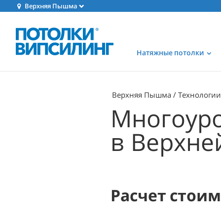
Верхняя Пышма
Натяжные потолки
Верхняя Пышма
Технологии
Многоуро
в Верхн
Расчет стои