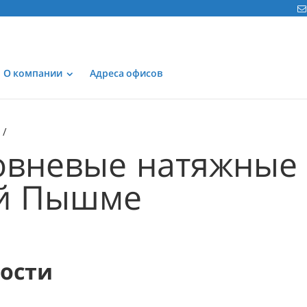
О компании
Адреса офисов
вневые натяжные 
ей Пышме
мости