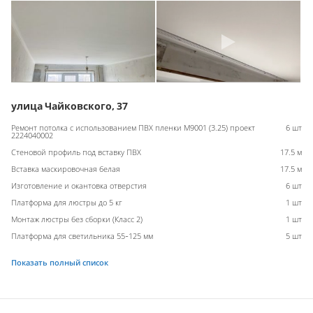
улица Чайковского, 37
Ремонт потолка с использованием ПВХ пленки M9001 (3.25) проект
6 шт
2224040002
Стеновой профиль под вставку ПВХ
17.5 м
Вставка маскировочная белая
17.5 м
Изготовление и окантовка отверстия
6 шт
Платформа для люстры до 5 кг
1 шт
Монтаж люстры без сборки (Класс 2)
1 шт
Платформа для светильника 55-125 мм
5 шт
Показать полный список