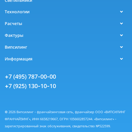
Светильники
Технологии
Расчеты
Фактуры
Випсилинг
Информация
+7 (495) 787-00-00
+7 (925) 130-10-10
© 2026 Випсилинг - франчайзинговая сеть, франчайзер ООО «ВИПСИЛИНГ
ФРАНЧАЙЗИНГ», ИНН 6658219667, ОГРН 1056602857244. «Випсилинг» -
зарегистрированный знак обслуживания, свидетельство №522599.