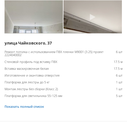
улица Чайковского, 37
Ремонт потолка с использованием ПВХ пленки M9001 (3.25) проект
6 шт
2224040002
Стеновой профиль под вставку ПВХ
17.5 м
Вставка маскировочная белая
17.5 м
Изготовление и окантовка отверстия
6 шт
Платформа для люстры до 5 кг
1 шт
Монтаж люстры без сборки (Класс 2)
1 шт
Платформа для светильника 55-125 мм
5 шт
Показать полный список