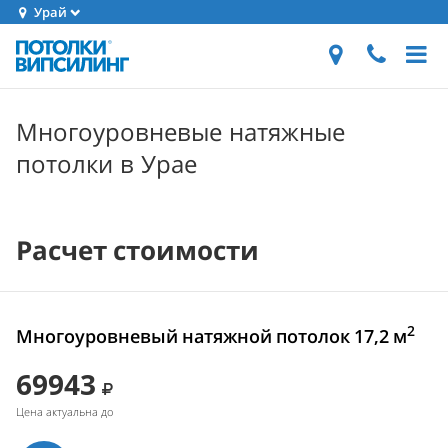
Урай
Многоуровневые натяжные
потолки в Урае
Расчет стоимости
2
Многоуровневый натяжной потолок 17,2 м
69943
Цена актуальна до