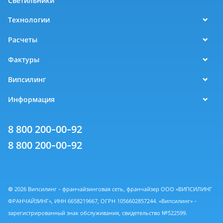
Светильники
Технологии
Расчеты
Фактуры
Випсилинг
Информация
8 800 200-00-92
8 800 200-00-92
© 2026 Випсилинг - франчайзинговая сеть, франчайзер ООО «ВИПСИЛИНГ
ФРАНЧАЙЗИНГ», ИНН 6658219667, ОГРН 1056602857244. «Випсилинг» -
зарегистрированный знак обслуживания, свидетельство №522599.