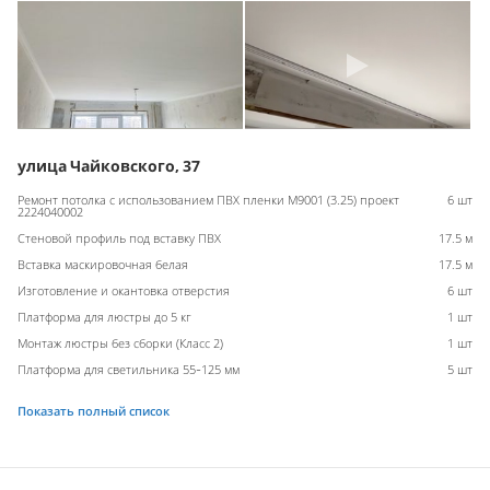
улица Чайковского, 37
Ремонт потолка с использованием ПВХ пленки M9001 (3.25) проект
6 шт
2224040002
Стеновой профиль под вставку ПВХ
17.5 м
Вставка маскировочная белая
17.5 м
Изготовление и окантовка отверстия
6 шт
Платформа для люстры до 5 кг
1 шт
Монтаж люстры без сборки (Класс 2)
1 шт
Платформа для светильника 55-125 мм
5 шт
Показать полный список