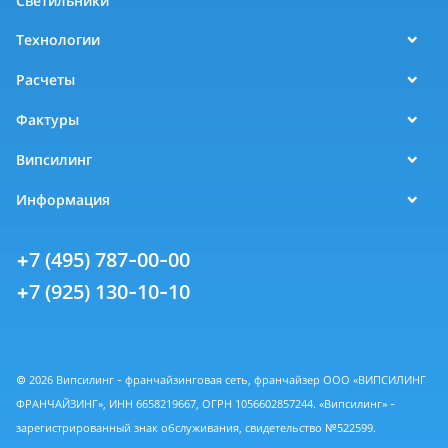
Светильники
Технологии
Расчеты
Фактуры
Випсилинг
Информация
+7 (495) 787-00-00
+7 (925) 130-10-10
© 2026 Випсилинг - франчайзинговая сеть, франчайзер ООО «ВИПСИЛИНГ
ФРАНЧАЙЗИНГ», ИНН 6658219667, ОГРН 1056602857244. «Випсилинг» -
зарегистрированный знак обслуживания, свидетельство №522599.