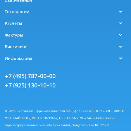
Светильники
Технологии
Расчеты
Фактуры
Випсилинг
Информация
+7 (495) 787-00-00
+7 (925) 130-10-10
© 2026 Випсилинг - франчайзинговая сеть, франчайзер ООО «ВИПСИЛИНГ
ФРАНЧАЙЗИНГ», ИНН 6658219667, ОГРН 1056602857244. «Випсилинг» -
зарегистрированный знак обслуживания, свидетельство №522599.