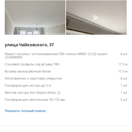
улица Чайковского, 37
Ремонт потолка с использованием ПВХ пленки M9001 (3.25) проект
6 шт
2224040002
Стеновой профиль под вставку ПВХ
17.5 м
Вставка маскировочная белая
17.5 м
Изготовление и окантовка отверстия
6 шт
Платформа для люстры до 5 кг
1 шт
Монтаж люстры без сборки (Класс 2)
1 шт
Платформа для светильника 55-125 мм
5 шт
Показать полный список