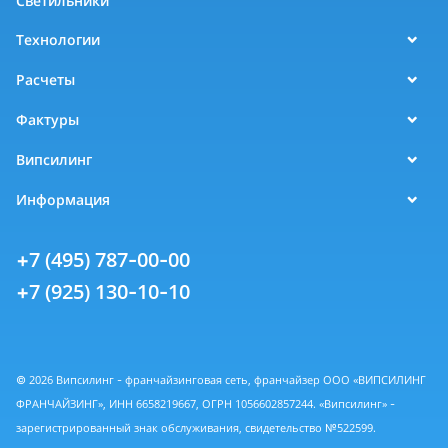
Светильники
Технологии
Расчеты
Фактуры
Випсилинг
Информация
+7 (495) 787-00-00
+7 (925) 130-10-10
© 2026 Випсилинг - франчайзинговая сеть, франчайзер ООО «ВИПСИЛИНГ
ФРАНЧАЙЗИНГ», ИНН 6658219667, ОГРН 1056602857244. «Випсилинг» -
зарегистрированный знак обслуживания, свидетельство №522599.