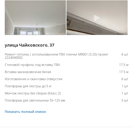
улица Чайковского, 37
Ремонт потолка с использованием ПВХ пленки M9001 (3.25) проект
6 шт
2224040002
Стеновой профиль под вставку ПВХ
17.5 м
Вставка маскировочная белая
17.5 м
Изготовление и окантовка отверстия
6 шт
Платформа для люстры до 5 кг
1 шт
Монтаж люстры без сборки (Класс 2)
1 шт
Платформа для светильника 55-125 мм
5 шт
Показать полный список