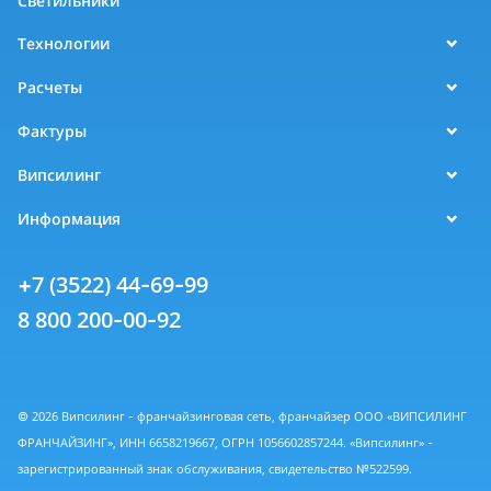
Светильники
Технологии
Расчеты
Фактуры
Випсилинг
Информация
+7 (3522) 44-69-99
8 800 200-00-92
© 2026 Випсилинг - франчайзинговая сеть, франчайзер ООО «ВИПСИЛИНГ
ФРАНЧАЙЗИНГ», ИНН 6658219667, ОГРН 1056602857244. «Випсилинг» -
зарегистрированный знак обслуживания, свидетельство №522599.