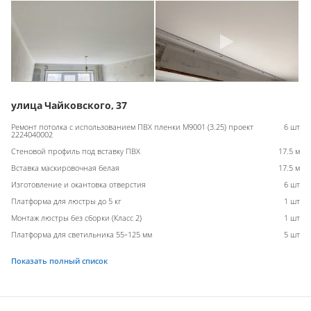
улица Чайковского, 37
Ремонт потолка с использованием ПВХ пленки M9001 (3.25) проект
6 шт
2224040002
Стеновой профиль под вставку ПВХ
17.5 м
Вставка маскировочная белая
17.5 м
Изготовление и окантовка отверстия
6 шт
Платформа для люстры до 5 кг
1 шт
Монтаж люстры без сборки (Класс 2)
1 шт
Платформа для светильника 55-125 мм
5 шт
Показать полный список