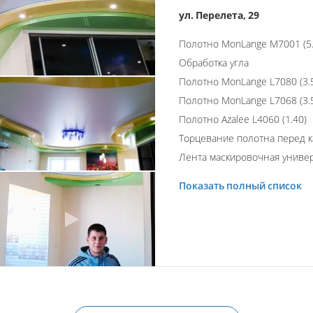
ул. Перелета, 29
Полотно MonLange M7001 (5.
Обработка угла
Полотно MonLange L7080 (3.
Полотно MonLange L7068 (3.
Полотно Azalee L4060 (1.40)
Торцевание полотна перед 
Лента маскировочная униве
Показать полный список