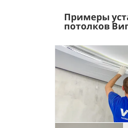
Примеры уст
потолков Ви