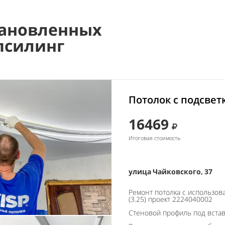
ановленных
псилинг
Потолок с подсвет
16469
Итоговая стоимость
улица Чайковского, 37
Ремонт потолка с использо
(3.25) проект 2224040002
Стеновой профиль под встав