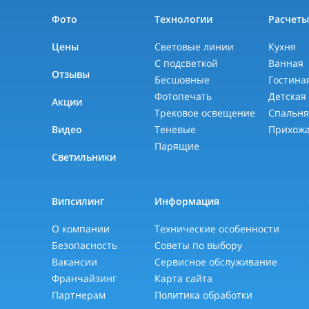
Фото
Технологии
Расчет
Цены
Световые линии
Кухня
С подсветкой
Ванная
Отзывы
Бесшовные
Гостина
Фотопечать
Детская
Акции
Трековое освещение
Спальн
Видео
Теневые
Прихож
Парящие
Светильники
Випсилинг
Информация
О компании
Технические особенности
Безопасность
Советы по выбору
Вакансии
Сервисное обслуживание
Франчайзинг
Карта сайта
Партнерам
Политика обработки