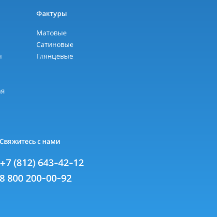
ы
Фактуры
Матовые
Сатиновые
я
Глянцевые
я
ая
Свяжитесь с нами
+7 (812) 643-42-12
8 800 200-00-92