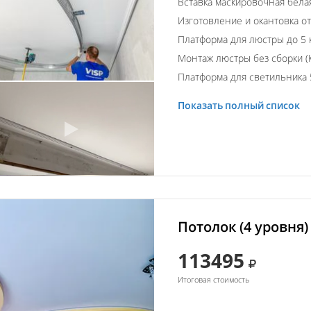
Вставка маскировочная бела
Изготовление и окантовка о
Платформа для люстры до 5 
Монтаж люстры без сборки (К
Платформа для светильника 
Показать полный список
Потолок (4 уровня)
113495
Итоговая стоимость