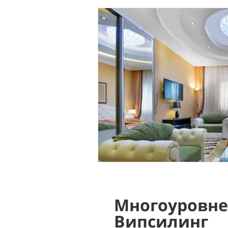
Многоуровне
Випсилинг