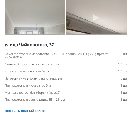
улица Чайковского, 37
Ремонт потолка с использованием ПВХ пленки M9001 (3.25) проект
6 шт
2224040002
Стеновой профиль под вставку ПВХ
17.5 м
Вставка маскировочная белая
17.5 м
Изготовление и окантовка отверстия
6 шт
Платформа для люстры до 5 кг
1 шт
Монтаж люстры без сборки (Класс 2)
1 шт
Платформа для светильника 55-125 мм
5 шт
Показать полный список