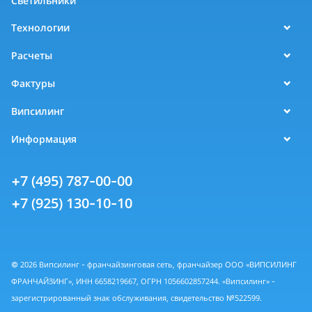
Светильники
Технологии
Расчеты
Фактуры
Випсилинг
Информация
+7 (495) 787-00-00
+7 (925) 130-10-10
© 2026 Випсилинг - франчайзинговая сеть, франчайзер ООО «ВИПСИЛИНГ
ФРАНЧАЙЗИНГ», ИНН 6658219667, ОГРН 1056602857244. «Випсилинг» -
зарегистрированный знак обслуживания, свидетельство №522599.