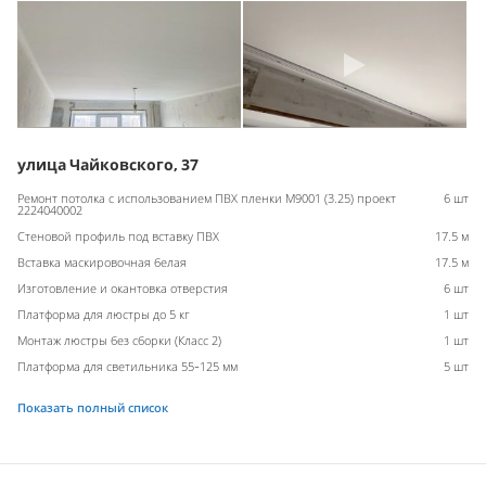
улица Чайковского, 37
Ремонт потолка с использованием ПВХ пленки M9001 (3.25) проект
6 шт
2224040002
Стеновой профиль под вставку ПВХ
17.5 м
Вставка маскировочная белая
17.5 м
Изготовление и окантовка отверстия
6 шт
Платформа для люстры до 5 кг
1 шт
Монтаж люстры без сборки (Класс 2)
1 шт
Платформа для светильника 55-125 мм
5 шт
Показать полный список