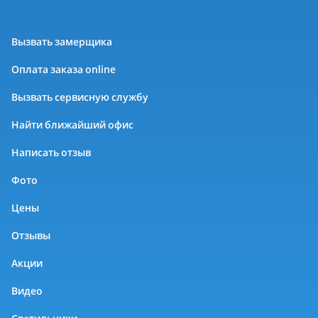
Вызвать замерщика
Оплата заказа online
Вызвать сервисную службу
Найти ближайший офис
Написать отзыв
Фото
Цены
Отзывы
Акции
Видео