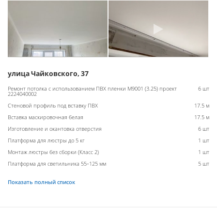
улица Чайковского, 37
Ремонт потолка с использованием ПВХ пленки M9001 (3.25) проект
6 шт
2224040002
Стеновой профиль под вставку ПВХ
17.5 м
Вставка маскировочная белая
17.5 м
Изготовление и окантовка отверстия
6 шт
Платформа для люстры до 5 кг
1 шт
Монтаж люстры без сборки (Класс 2)
1 шт
Платформа для светильника 55-125 мм
5 шт
Показать полный список