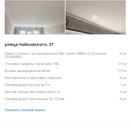
улица Чайковского, 37
Ремонт потолка с использованием ПВХ пленки M9001 (3.25) проект
6 шт
2224040002
Стеновой профиль под вставку ПВХ
17.5 м
Вставка маскировочная белая
17.5 м
Изготовление и окантовка отверстия
6 шт
Платформа для люстры до 5 кг
1 шт
Монтаж люстры без сборки (Класс 2)
1 шт
Платформа для светильника 55-125 мм
5 шт
Показать полный список