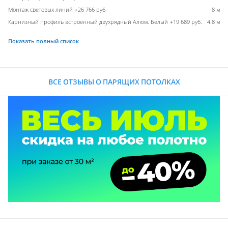
Монтаж световых линий +26 766 руб.
8 м
Карнизный профиль встроенный двухрядный Алюм. Белый +19 689 руб.
4.8 м
Показать полный список
ВСЕ ОТЗЫВЫ О ПАРЯЩИХ ПОТОЛКАХ