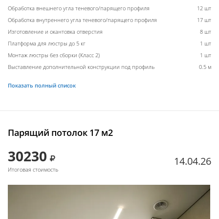
Обработка внешнего угла теневого/парящего профиля
12 шт
Обработка внутреннего угла теневого/парящего профиля
17 шт
Изготовление и окантовка отверстия
8 шт
Платформа для люстры до 5 кг
1 шт
Монтаж люстры без сборки (Класс 2)
1 шт
Выставление дополнительной конструкции под профиль
0.5 м
Показать полный список
Парящий потолок 17 м2
30230
14.04.26
Итоговая стоимость