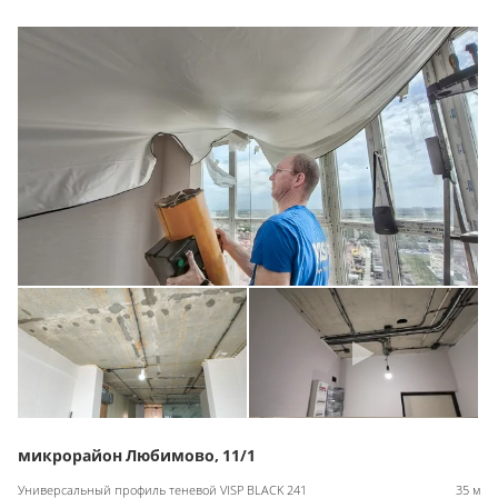
микрорайон Любимово, 11/1
Универсальный профиль теневой VISP BLACK 241
35 м