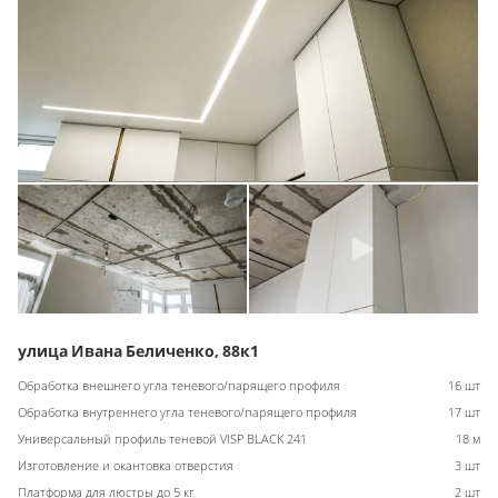
улица Ивана Беличенко, 88к1
Обработка внешнего угла теневого/парящего профиля
16 шт
Обработка внутреннего угла теневого/парящего профиля
17 шт
Универсальный профиль теневой VISP BLACK 241
18 м
Изготовление и окантовка отверстия
3 шт
Платформа для люстры до 5 кг
2 шт