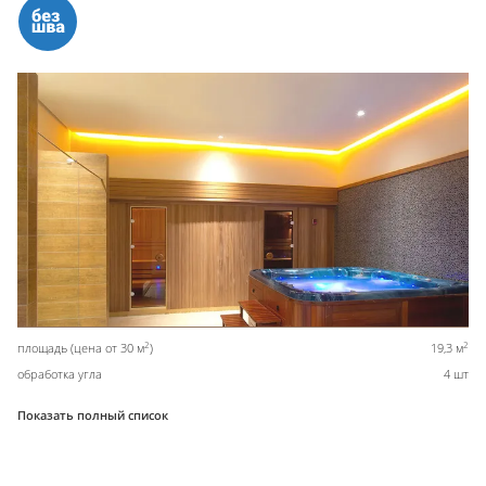
2
2
площадь (цена от 30 м
)
19,3 м
обработка угла
4 шт
Показать полный список