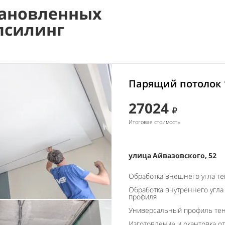
ановленных
псилинг
Парящий потолок 
27024
Итоговая стоимость
улица Айвазовского, 52
Обработка внешнего угла т
Обработка внутреннего угла
профиля
Универсальный профиль тен
Изготовление и окантовка о