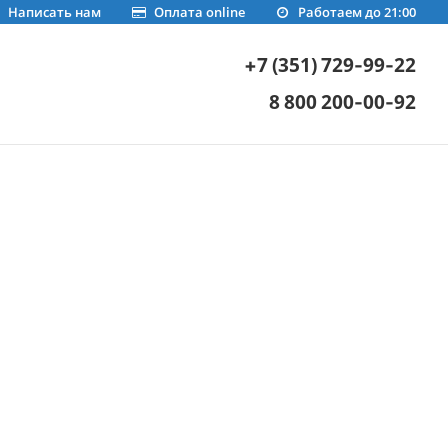
Написать нам
Оплата online
Работаем до 21:00
+7 (351) 729-99-22
8 800 200-00-92
и