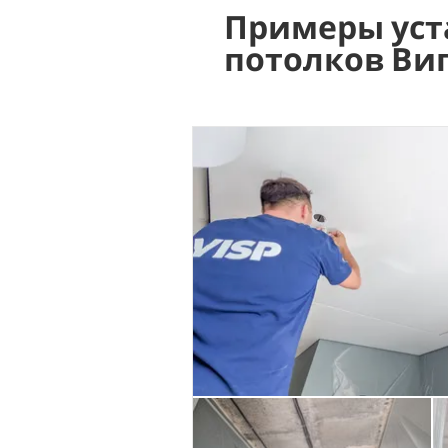
Примеры уст
потолков Ви