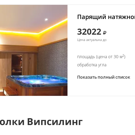
Парящий натяжной
32022
Цена актуальна до
2
площадь (цена от 30 м
)
обработка угла
Показать полный список
олки Випсилинг