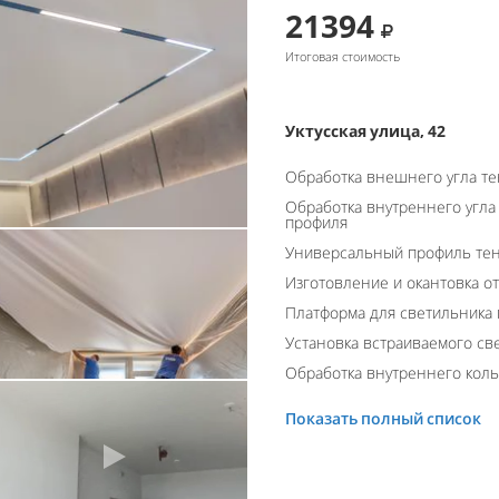
21394
Итоговая стоимость
Уктусская улица, 42
Обработка внешнего угла т
Обработка внутреннего угла
профиля
Универсальный профиль тен
Изготовление и окантовка о
Платформа для светильника
Установка встраиваемого св
Обработка внутреннего кол
Показать полный список